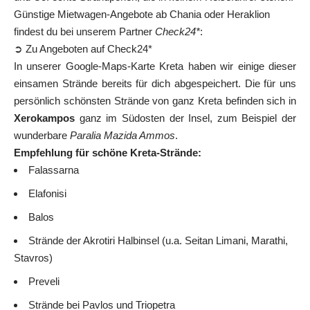
Günstige Mietwagen-Angebote ab Chania oder Heraklion
findest du bei unserem Partner
Check24*
:
➲ Zu Angeboten auf Check24*
In unserer Google-Maps-Karte Kreta haben wir einige dieser
einsamen Strände bereits für dich abgespeichert. Die für uns
persönlich schönsten Strände von ganz Kreta befinden sich in
Xerokampos
ganz im Südosten der Insel, zum Beispiel der
wunderbare
Paralia Mazida Ammos
.
Empfehlung für schöne Kreta-Strände:
Falassarna
Elafonisi
Balos
Strände der Akrotiri Halbinsel (u.a. Seitan Limani, Marathi,
Stavros)
Preveli
Strände bei Pavlos und Triopetra