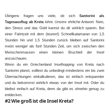
Übrigens fragen uns viele, ob sich
Santorini als
Tagesausflug ab Kreta
lohnt. Unsere ehrliche Antwort: Nein,
den Stress und das Geld kannst du dir wirklich sparen. Bei
einer Fahrtzeit mit dem (teuren!) Schnellkatamaran von 1,5
Stunden hin und 1,5 Stunden zurück bleiben auf Santorini
meist weniger als fünf Stunden Zeit, um sich zwischen den
Menschenmassen einen kleinen Bruchteil der Insel
anzuschauen.
Wenn du ein
Griechenland Inselhopping
von Kreta nach
Santorini planst, solltest du unbedingt mindestens ein bis zwei
Übernachtungen einkalkulieren, das ist einfach entspannter
und du bekommst wirklich etwas von der Insel mit. Oder du
bleibst einfach auf Kreta, denn da gibt es ohnehin genug zu
entdecken.
#2 Wie groß ist die Insel Kreta?