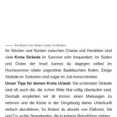
Die Bucht von Seitan Limani im Westen
Im Westen und Norden zwischen Chania und Heraklion sind
viele
Kreta Strände
im Sommer sehr frequentiert. Im Süden
und Osten der Insel kannst du dagegen selbst im
Hochsommer relativ ungestörte Badebuchten finden. Einige
Strände im Südosten sind sogar im Juli menschenleer.
Unser Tipp für deinen Kreta Urlaub
: Die schönsten Strände
sind oft auch die, die schon Mitte Mai völlig überlaufen sind.
Deshalb empfehlen wir dir immer, einen Mietwagen zu
nehmen und die Küste in der Umgebung deiner Unterkunft
einfach abzufahren. So findest du abseits von Elafonisi, Vai
und Co. echte Strandperlen, die in keinem Reiseführer stehen.