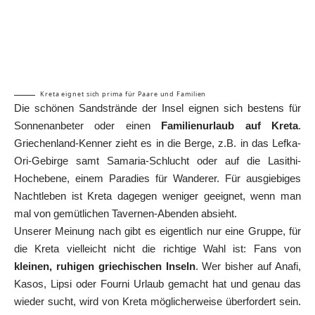
Kreta eignet sich prima für Paare und Familien
Die schönen Sandstrände der Insel eignen sich bestens für
Sonnenanbeter oder einen
Familienurlaub auf Kreta
.
Griechenland-Kenner zieht es in die Berge, z.B. in das Lefka-
Ori-Gebirge samt
Samaria-Schlucht
oder auf die
Lasithi-
Hochebene
, einem Paradies für Wanderer. Für ausgiebiges
Nachtleben ist Kreta dagegen weniger geeignet, wenn man
mal von gemütlichen Tavernen-Abenden absieht.
Unserer Meinung nach gibt es eigentlich nur eine Gruppe, für
die Kreta vielleicht nicht die richtige Wahl ist: Fans von
kleinen, ruhigen griechischen Inseln
. Wer bisher auf Anafi,
Kasos,
Lipsi
oder
Fourni
Urlaub gemacht hat und genau das
wieder sucht, wird von Kreta möglicherweise überfordert sein.