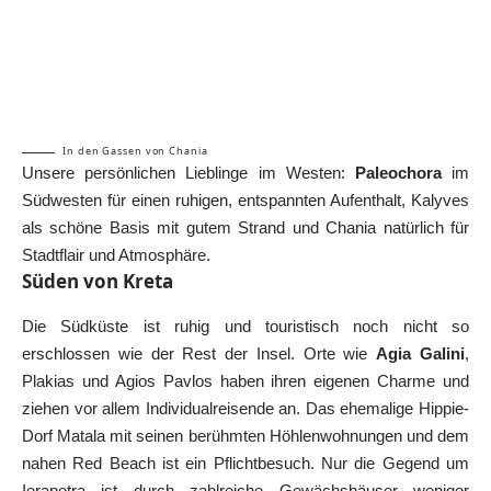
In den Gassen von Chania
Unsere persönlichen Lieblinge im Westen:
Paleochora
im
Südwesten für einen ruhigen, entspannten Aufenthalt, Kalyves
als schöne Basis mit gutem Strand und Chania natürlich für
Stadtflair und Atmosphäre.
Süden von Kreta
Die Südküste ist ruhig und touristisch noch nicht so
erschlossen wie der Rest der Insel. Orte wie
Agia Galini
,
Plakias und Agios Pavlos haben ihren eigenen Charme und
ziehen vor allem Individualreisende an. Das ehemalige Hippie-
Dorf
Matala
mit seinen berühmten Höhlenwohnungen und dem
nahen Red Beach ist ein Pflichtbesuch. Nur die Gegend um
Ierapetra
ist durch zahlreiche Gewächshäuser weniger