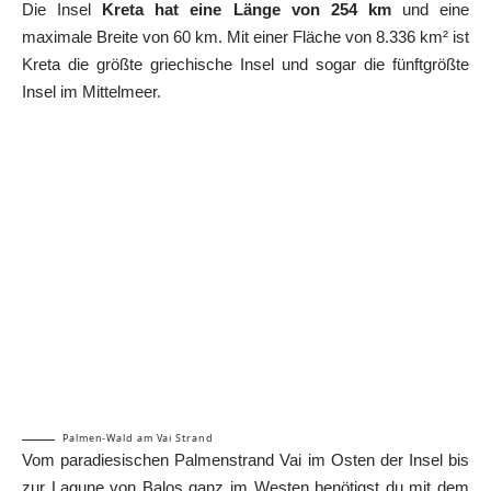
Die Insel
Kreta hat eine Länge von 254 km
und eine
maximale Breite von 60 km. Mit einer Fläche von 8.336 km² ist
Kreta die größte griechische Insel und sogar die fünftgrößte
Insel im Mittelmeer.
Palmen-Wald am Vai Strand
Vom paradiesischen Palmenstrand Vai im Osten der Insel bis
zur Lagune von Balos ganz im Westen benötigst du mit dem