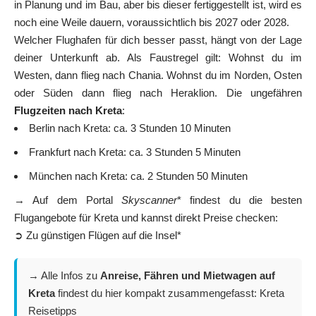
in Planung und im Bau, aber bis dieser fertiggestellt ist, wird es
noch eine Weile dauern, voraussichtlich bis 2027 oder 2028.
Welcher Flughafen für dich besser passt, hängt von der Lage
deiner Unterkunft ab. Als Faustregel gilt: Wohnst du im
Westen, dann flieg nach Chania. Wohnst du im Norden, Osten
oder Süden dann flieg nach Heraklion. Die ungefähren
Flugzeiten nach Kreta
:
Berlin nach Kreta: ca. 3 Stunden 10 Minuten
Frankfurt nach Kreta: ca. 3 Stunden 5 Minuten
München nach Kreta: ca. 2 Stunden 50 Minuten
→ Auf dem Portal
Skyscanner
* findest du die besten
Flugangebote für Kreta und kannst direkt Preise checken:
➲ Zu günstigen Flügen auf die Insel*
→ Alle Infos zu
Anreise, Fähren und Mietwagen auf
Kreta
findest du hier kompakt zusammengefasst:
Kreta
Reisetipps