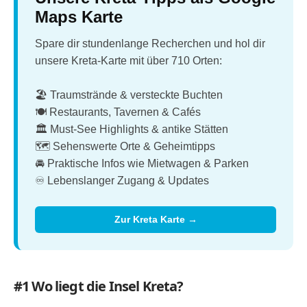
Maps Karte
Spare dir stundenlange Recherchen und hol dir
unsere Kreta-Karte mit über 710 Orten:
🏖️ Traumstrände & versteckte Buchten
🍽️ Restaurants, Tavernen & Cafés
🏛️ Must-See Highlights & antike Stätten
🗺️ Sehenswerte Orte & Geheimtipps
🚘 Praktische Infos wie Mietwagen & Parken
♾️ Lebenslanger Zugang & Updates
Zur Kreta Karte →
#1 Wo liegt die Insel Kreta?