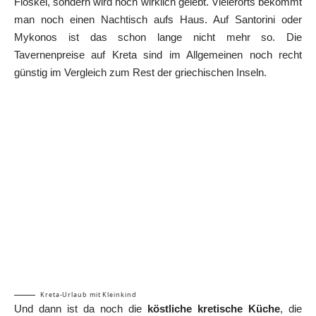
Floskel, sondern wird noch wirklich gelebt. Vielerorts bekommt
man noch einen Nachtisch aufs Haus. Auf Santorini oder
Mykonos ist das schon lange nicht mehr so. Die
Tavernenpreise auf Kreta sind im Allgemeinen noch recht
günstig im Vergleich zum Rest der
griechischen Inseln
.
Kreta-Urlaub mit Kleinkind
Und dann ist da noch die
köstliche kretische Küche
, die