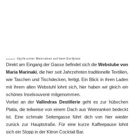
Idylle unter Weinreben auf dem Dorfplatz
Direkt am Eingang der Gasse befindet sich die
Webstube von
Maria Marinaki
, die hier seit Jahrzehnten traditionelle Textilien,
wie Taschen und Tischdecken, fertigt. Ein Blick in ihren Laden
mit ihrem alten Webstuhl lohnt sich, hier haben wir gleich ein
schönes Inselsouvenir mitgenommen.
Vorbei an der
Vallindras Destillerie
geht es zur hübschen
Platia, die teilweise von einem Dach aus Weinranken bedeckt
ist. Eine schmale Seitengasse führt dich von hier wieder
zurück zur Hauptstraße. Für eine kurze Kaffeepause lohnt
sich ein Stopp in der Kitron Cocktail Bar.