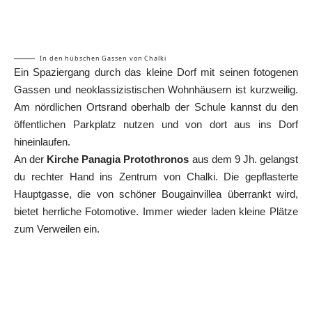
In den hübschen Gassen von Chalki
Ein Spaziergang durch das kleine Dorf mit seinen fotogenen
Gassen und neoklassizistischen Wohnhäusern ist kurzweilig.
Am nördlichen Ortsrand oberhalb der Schule kannst du den
öffentlichen Parkplatz nutzen und von dort aus ins Dorf
hineinlaufen.
An der
Kirche Panagia Protothronos
aus dem 9 Jh. gelangst
du rechter Hand ins Zentrum von Chalki. Die gepflasterte
Hauptgasse, die von schöner Bougainvillea überrankt wird,
bietet herrliche Fotomotive. Immer wieder laden kleine Plätze
zum Verweilen ein.