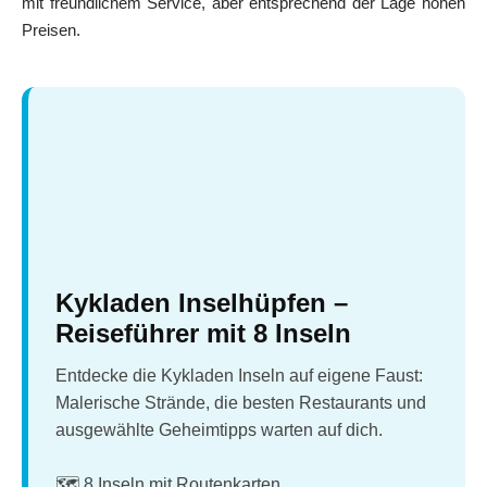
mit freundlichem Service, aber entsprechend der Lage hohen
Preisen.
Kykladen Inselhüpfen –
Reiseführer mit 8 Inseln
Entdecke die Kykladen Inseln auf eigene Faust:
Malerische Strände, die besten Restaurants und
ausgewählte Geheimtipps warten auf dich.
🗺️ 8 Inseln mit Routenkarten