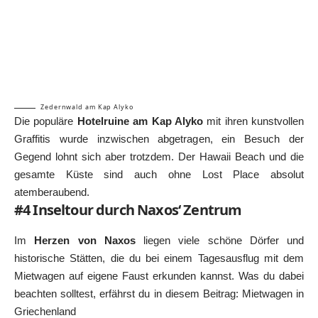
Zedernwald am Kap Alyko
Die populäre
Hotelruine am Kap Alyko
mit ihren kunstvollen
Graffitis wurde inzwischen abgetragen, ein Besuch der
Gegend lohnt sich aber trotzdem. Der Hawaii Beach und die
gesamte Küste sind auch ohne Lost Place absolut
atemberaubend.
#4 Inseltour durch Naxos‘ Zentrum
Im
Herzen von Naxos
liegen viele schöne Dörfer und
historische Stätten, die du bei einem Tagesausflug mit dem
Mietwagen auf eigene Faust erkunden kannst. Was du dabei
beachten solltest, erfährst du in diesem Beitrag:
Mietwagen in
Griechenland