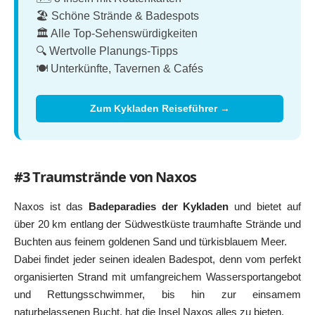
🏖️ Schöne Strände & Badespots
🏛️ Alle Top-Sehenswürdigkeiten
🔍 Wertvolle Planungs-Tipps
🍽️ Unterkünfte, Tavernen & Cafés
Zum Kykladen Reiseführer →
#3 Traumstrände von Naxos
Naxos ist das
Badeparadies der Kykladen
und bietet auf
über 20 km entlang der Südwestküste traumhafte Strände und
Buchten aus feinem goldenen Sand und türkisblauem Meer.
Dabei findet jeder seinen idealen Badespot, denn vom perfekt
organisierten Strand mit umfangreichem Wassersportangebot
und Rettungsschwimmer, bis hin zur einsamem
naturbelassenen Bucht, hat die Insel Naxos alles zu bieten.