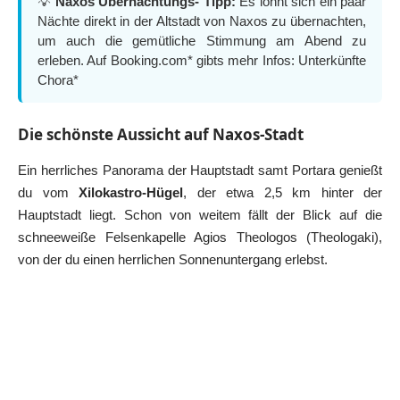
💡
Naxos Übernachtungs- Tipp:
Es lohnt sich ein paar
Nächte direkt in der Altstadt von Naxos zu übernachten,
um auch die gemütliche Stimmung am Abend zu
erleben. Auf Booking.com* gibts mehr Infos:
Unterkünfte
Chora*
Die schönste Aussicht auf Naxos-Stadt
Ein herrliches Panorama der Hauptstadt samt Portara genießt
du vom
Xilokastro-Hügel
, der etwa 2,5 km hinter der
Hauptstadt liegt. Schon von weitem fällt der Blick auf die
schneeweiße Felsenkapelle Agios Theologos (Theologaki),
von der du einen herrlichen Sonnenuntergang erlebst.