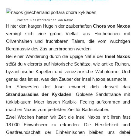
Portara: Das Wahrzeichen von Naxos
Hinter den kargen Hügeln der zauberhaften
Chora von Naxos
verbirgt sich eine grüne Vielfalt aus Hochebenen mit
Olivenhainen und fruchtbaren Tälern, die vom wuchtigen
Bergmassiv des Zas unterbrochen werden.
Bei einer Wanderung durch die üppige Natur der
Insel Naxos
stößt du vielerorts auf historische Schätze, wie antike Ruinen,
byzantinische Kapellen und venezianische Wohntürme. Und
genau das ist es, was den Zauber der Insel Naxos ausmacht.
Im Südwesten der Insel erwartet dich derweil das
Strandparadies der Kykladen
. Goldene Sandstrände mit
türkisblauem Meer lassen Karibik- Feeling aufkommen und
machen Naxos zum perfekten Ziel für Badeurlauber.
Zwei Wochen hatten wir Zeit die Insel Naxos mit ihren fast
18.000 Einwohnern zu erkunden. Die Herzlichkeit und
Gastfreundschaft der Einheimischen bleiben uns dabei