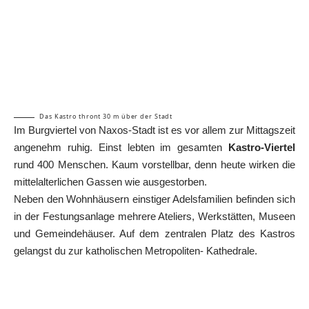
Das Kastro thront 30 m über der Stadt
Im Burgviertel von Naxos-Stadt ist es vor allem zur Mittagszeit
angenehm ruhig. Einst lebten im gesamten
Kastro-Viertel
rund 400 Menschen. Kaum vorstellbar, denn heute wirken die
mittelalterlichen Gassen wie ausgestorben.
Neben den Wohnhäusern einstiger Adelsfamilien befinden sich
in der Festungsanlage mehrere Ateliers, Werkstätten, Museen
und Gemeindehäuser. Auf dem zentralen Platz des Kastros
gelangst du zur katholischen Metropoliten- Kathedrale.