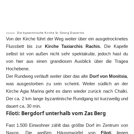
Die byzantinische Kirche St. Georg Diasoritis
Von der Kirche führt der Weg weiter über ein ausgetrocknetes
Flussbett bis zur
Kirche Taxiarchis Rachis
. Die Kapelle
selbst ist von außen nicht sehr spektakulär, jedoch hast du
von hier aus einen grandiosen Ausblick über die Tragea
Hochebene.
Der Rundweg verläuft weiter über das alte
Dorf von Monitsia
,
was ausgestorben zu sein scheint. Weiter südlich an der
Kirche Agia Marina geht es dann wieder zurück nach Chalki.
Der ca. 2 km lange byzantinische Rundgang ist kurzweilig und
dauert ca. 30 min.
Filoti: Bergdorf unterhalb vom Zas Berg
Fast 1.500 Einwohner zählt das größte Dorf im Zentrum von
Naxos. Die weißen Häuserwürfel von
Filoti
liegen