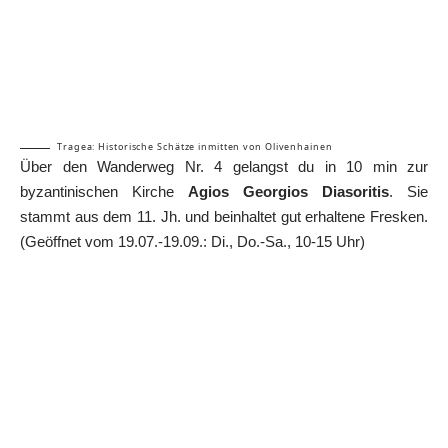
Tragea: Historische Schätze inmitten von Olivenhainen
Über den Wanderweg Nr. 4 gelangst du in 10 min zur
byzantinischen Kirche
Agios Georgios Diasoritis
. Sie
stammt aus dem 11. Jh. und beinhaltet gut erhaltene Fresken.
(Geöffnet vom 19.07.-19.09.: Di., Do.-Sa., 10-15 Uhr)