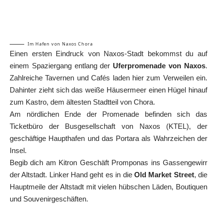
Im Hafen von Naxos Chora
Einen ersten Eindruck von Naxos-Stadt bekommst du auf
einem Spaziergang entlang der
Uferpromenade von Naxos
.
Zahlreiche Tavernen und Cafés laden hier zum Verweilen ein.
Dahinter zieht sich das weiße Häusermeer einen Hügel hinauf
zum Kastro, dem ältesten Stadtteil von Chora.
Am nördlichen Ende der Promenade befinden sich das
Ticketbüro der Busgesellschaft von Naxos (KTEL), der
geschäftige Haupthafen und das Portara als Wahrzeichen der
Insel.
Begib dich am Kitron Geschäft Promponas ins Gassengewirr
der Altstadt. Linker Hand geht es in die
Old Market Street
, die
Hauptmeile der Altstadt mit vielen hübschen Läden, Boutiquen
und Souvenirgeschäften.