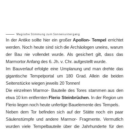
Magische Stimmung zum Sonnenuntergang
In der Antike sollte hier ein großer
Apollon- Tempel
errichtet
werden. Noch heute sind sich die Archäologen uneins, warum
der Bau nie vollendet wurde. Als gesichert gilt, dass das
Marmortor Anfang des 6. Jh. v. Chr. aufgestellt wurde.
Im Bauverlauf erfolgte eine Umplanung und man drehte das
gigantische Tempelportal um 180 Grad. Allein die beiden
Seitenstücke wiegen jeweils 20 Tonnen!
Die einzelnen Marmor- Bauteile des Tores stammen aus den
etwa 10 km entfernten
Flerio Steinbrüchen
. In der Region um
Flerio liegen noch heute unfertige Bauelemente des Tempels.
Neben dem Tor befinden sich auf der Stätte noch ein paar
Säulenstümpfe und andere Marmor- Fragmente. Vermutlich
wurden viele Tempelbauteile über die Jahrhunderte für den