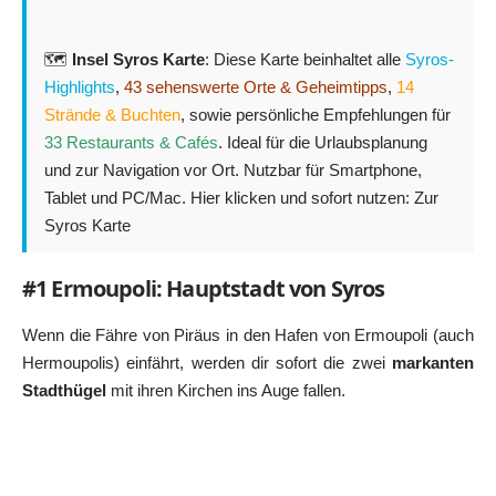
🗺️
Insel Syros Karte
: Diese Karte beinhaltet alle
Syros-
Highlights
,
43 sehenswerte Orte & Geheimtipps
,
14
Strände & Buchten
, sowie persönliche Empfehlungen für
33 Restaurants & Cafés
. Ideal für die Urlaubsplanung
und zur Navigation vor Ort. Nutzbar für Smartphone,
Tablet und PC/Mac. Hier klicken und sofort nutzen:
Zur
Syros Karte
#1 Ermoupoli: Hauptstadt von Syros
Wenn die Fähre von Piräus in den Hafen von Ermoupoli (auch
Hermoupolis) einfährt, werden dir sofort die zwei
markanten
Stadthügel
mit ihren Kirchen ins Auge fallen.