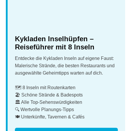
Kykladen Inselhüpfen –
Reiseführer mit 8 Inseln
Entdecke die Kykladen Inseln auf eigene Faust:
Malerische Strände, die besten Restaurants und
ausgewählte Geheimtipps warten auf dich.
🗺️ 8 Inseln mit Routenkarten
🏖️ Schöne Strände & Badespots
🏛️ Alle Top-Sehenswürdigkeiten
🔍 Wertvolle Planungs-Tipps
🍽️ Unterkünfte, Tavernen & Cafés