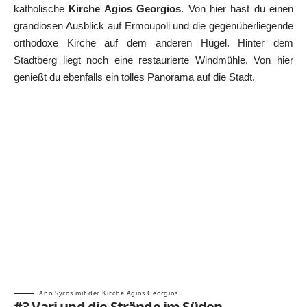
katholische
Kirche Agios Georgios
. Von hier hast du einen
grandiosen Ausblick auf Ermoupoli und die gegenüberliegende
orthodoxe Kirche auf dem anderen Hügel. Hinter dem
Stadtberg liegt noch eine restaurierte Windmühle. Von hier
genießt du ebenfalls ein tolles Panorama auf die Stadt.
Ano Syros mit der Kirche Agios Georgios
#3 Vari und die Strände im Süden