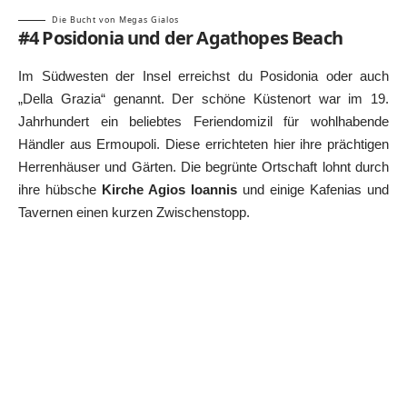
Die Bucht von Megas Gialos
#4 Posidonia und der Agathopes Beach
Im Südwesten der Insel erreichst du Posidonia oder auch
„Della Grazia“ genannt. Der schöne Küstenort war im 19.
Jahrhundert ein beliebtes Feriendomizil für wohlhabende
Händler aus Ermoupoli. Diese errichteten hier ihre prächtigen
Herrenhäuser und Gärten. Die begrünte Ortschaft lohnt durch
ihre hübsche
Kirche Agios Ioannis
und einige Kafenias und
Tavernen einen kurzen Zwischenstopp.