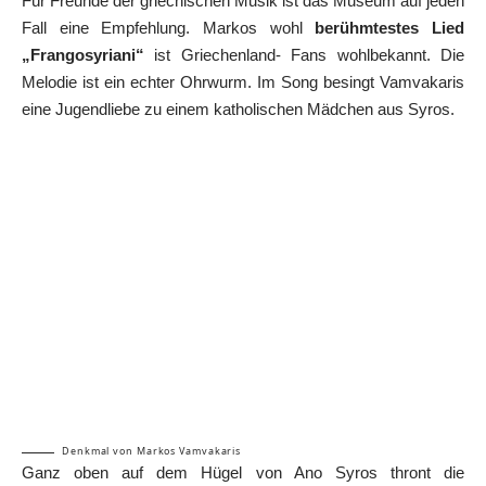
Für Freunde der griechischen Musik ist das Museum auf jeden
Fall eine Empfehlung. Markos wohl
berühmtestes Lied
„Frangosyriani“
ist Griechenland- Fans wohlbekannt. Die
Melodie ist ein echter Ohrwurm. Im Song besingt Vamvakaris
eine Jugendliebe zu einem katholischen Mädchen aus Syros.
Denkmal von Markos Vamvakaris
Ganz oben auf dem Hügel von Ano Syros thront die