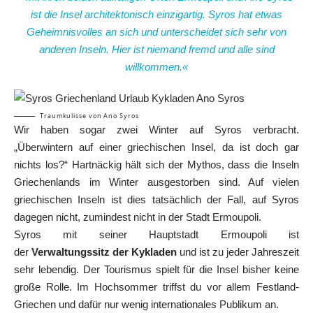
ist die Insel architektonisch einzigartig. Syros hat etwas
Geheimnisvolles an sich und unterscheidet sich sehr von
anderen Inseln. Hier ist niemand fremd und alle sind
willkommen.«
Traumkulisse von Ano Syros
Wir haben sogar zwei Winter auf Syros verbracht.
„Überwintern auf einer griechischen Insel, da ist doch gar
nichts los?“ Hartnäckig hält sich der Mythos, dass die Inseln
Griechenlands im Winter ausgestorben sind. Auf vielen
griechischen Inseln ist dies tatsächlich der Fall, auf Syros
dagegen nicht, zumindest nicht in der Stadt Ermoupoli.
Syros mit seiner Hauptstadt Ermoupoli ist
der
Verwaltungssitz der Kykladen
und ist zu jeder Jahreszeit
sehr lebendig. Der Tourismus spielt für die Insel bisher keine
große Rolle. Im Hochsommer triffst du vor allem Festland-
Griechen und dafür nur wenig internationales Publikum an.