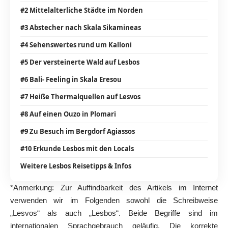
#2 Mittelalterliche Städte im Norden
#3 Abstecher nach Skala Sikamineas
#4 Sehenswertes rund um Kalloni
#5 Der versteinerte Wald auf Lesbos
#6 Bali- Feeling in Skala Eresou
#7 Heiße Thermalquellen auf Lesvos
#8 Auf einen Ouzo in Plomari
#9 Zu Besuch im Bergdorf Agiassos
#10 Erkunde Lesbos mit den Locals
Weitere Lesbos Reisetipps & Infos
*Anmerkung: Zur Auffindbarkeit des Artikels im Internet
verwenden wir im Folgenden sowohl die Schreibweise
„Lesvos“ als auch „Lesbos“. Beide Begriffe sind im
internationalen Sprachgebrauch geläufig. Die korrekte