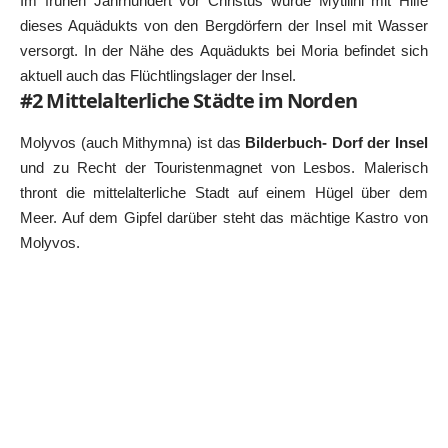
Im frühen Jahrhundert vor Christus wurde Mytilini mit Hilfe
dieses Aquädukts von den Bergdörfern der Insel mit Wasser
versorgt. In der Nähe des Aquädukts bei Moria befindet sich
aktuell auch das Flüchtlingslager der Insel.
#2 Mittelalterliche Städte im Norden
Molyvos (auch Mithymna) ist das
Bilderbuch- Dorf der Insel
und zu Recht der Touristenmagnet von Lesbos. Malerisch
thront die mittelalterliche Stadt auf einem Hügel über dem
Meer. Auf dem Gipfel darüber steht das mächtige Kastro von
Molyvos.