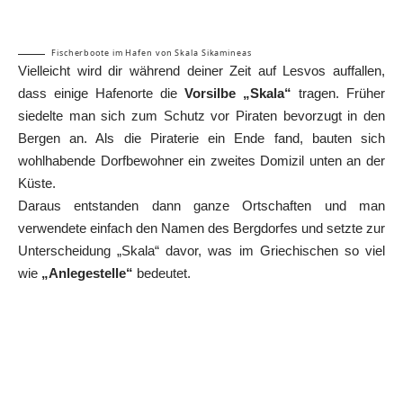
Fischerboote im Hafen von Skala Sikamineas
Vielleicht wird dir während deiner Zeit auf Lesvos auffallen,
dass einige Hafenorte die
Vorsilbe „Skala“
tragen. Früher
siedelte man sich zum Schutz vor Piraten bevorzugt in den
Bergen an. Als die Piraterie ein Ende fand, bauten sich
wohlhabende Dorfbewohner ein zweites Domizil unten an der
Küste.
Daraus entstanden dann ganze Ortschaften und man
verwendete einfach den Namen des Bergdorfes und setzte zur
Unterscheidung „Skala“ davor, was im Griechischen so viel
wie
„Anlegestelle“
bedeutet.