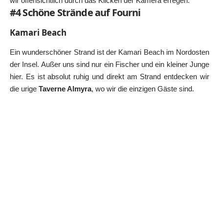
wir offensichtlich durch das Klicken der Kamera erregen.
#4 Schöne Strände auf Fourni
Kamari Beach
Ein wunderschöner Strand ist der Kamari Beach im Nordosten
der Insel. Außer uns sind nur ein Fischer und ein kleiner Junge
hier. Es ist absolut ruhig und direkt am Strand entdecken wir
die urige
Taverne Almyra
, wo wir die einzigen Gäste sind.