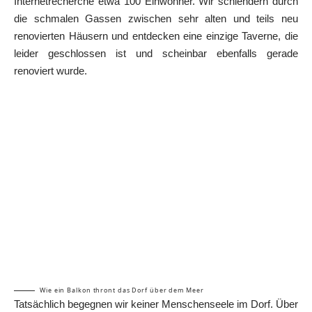
Internetrecherche etwa 100 Einwohner. Wir schlendern durch
die schmalen Gassen zwischen sehr alten und teils neu
renovierten Häusern und entdecken eine einzige Taverne, die
leider geschlossen ist und scheinbar ebenfalls gerade
renoviert wurde.
Wie ein Balkon thront das Dorf über dem Meer
Tatsächlich begegnen wir keiner Menschenseele im Dorf. Über