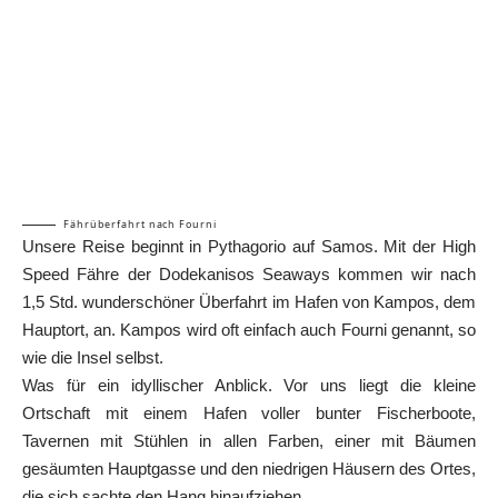
Fährüberfahrt nach Fourni
Unsere Reise beginnt in Pythagorio auf
Samos
. Mit der High
Speed Fähre der Dodekanisos Seaways kommen wir nach
1,5 Std. wunderschöner Überfahrt im Hafen von Kampos, dem
Hauptort, an. Kampos wird oft einfach auch Fourni genannt, so
wie die Insel selbst.
Was für ein idyllischer Anblick. Vor uns liegt die kleine
Ortschaft mit einem Hafen voller bunter Fischerboote,
Tavernen mit Stühlen in allen Farben, einer mit Bäumen
gesäumten Hauptgasse und den niedrigen Häusern des Ortes,
die sich sachte den Hang hinaufziehen.