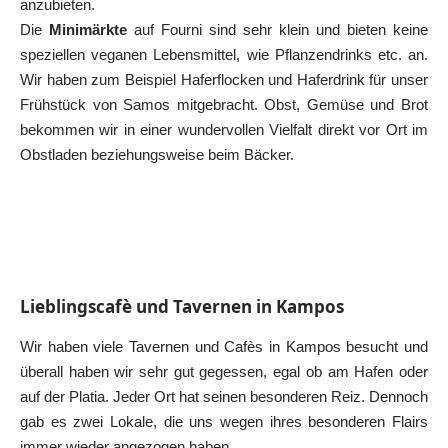
anzubieten.
Die
Minimärkte
auf Fourni sind sehr klein und bieten keine
speziellen veganen Lebensmittel, wie Pflanzendrinks etc. an.
Wir haben zum Beispiel Haferflocken und Haferdrink für unser
Frühstück von Samos mitgebracht. Obst, Gemüse und Brot
bekommen wir in einer wundervollen Vielfalt direkt vor Ort im
Obstladen beziehungsweise beim Bäcker.
Lieblingscafè und Tavernen in Kampos
Wir haben viele Tavernen und Cafès in Kampos besucht und
überall haben wir sehr gut gegessen, egal ob am Hafen oder
auf der Platia. Jeder Ort hat seinen besonderen Reiz. Dennoch
gab es zwei Lokale, die uns wegen ihres besonderen Flairs
immer wieder angezogen haben.