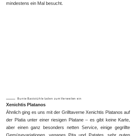
mindestens ein Mal besucht.
Bunte Baststühle laden zum Verweilen ein
Xenichtis Platanos
Ähnlich ging es uns mit der Grilltaverne Xenichtis Platanos auf
der Platia unter einer riesigen Platane – es gibt keine Karte,
aber einen ganz besonders netten Service, einige gegrillte
Gemüsevariationen, veganes Pita und Patates, sehr guten