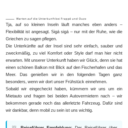
Warten auf die Unterkunft bei Frappé und Ouzo
Tja, auf so kleinen Inseln läuft manches eben anders –
Flexibilität ist angesagt. Sigá sigá – nur mit der Ruhe, wie die
Griechen zu sagen pflegen.
Die Unterkünfte auf der Insel sind sehr einfach, sauber und
zweckmäßig, zu viel Komfort oder Style darf man hier nicht
erwarten. Mit unserer Unterkunft haben wir Glück, denn sie hat
einen schönen Balkon mit Blick auf den Fischerhafen und das
Meer. Das genießen wir in den folgenden Tagen ganz
besonders, wenn wir dort unser Frühstück einnehmen.
Sobald wir eingecheckt haben, kümmern wir uns um ein
Mietauto und fragen bei beiden Autovermietern nach – wir
bekommen gerade noch das allerletzte Fahrzeug. Dafür sind
wir dankbar, denn mobil zu sein ist uns wichtig.
💡
Reiseführer Empfehlung:
Der Reiseführer über