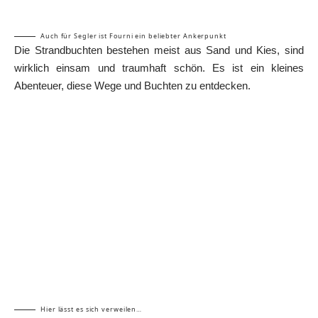
Auch für Segler ist Fourni ein beliebter Ankerpunkt
Die Strandbuchten bestehen meist aus Sand und Kies, sind
wirklich einsam und traumhaft schön. Es ist ein kleines
Abenteuer, diese Wege und Buchten zu entdecken.
Hier lässt es sich verweilen…