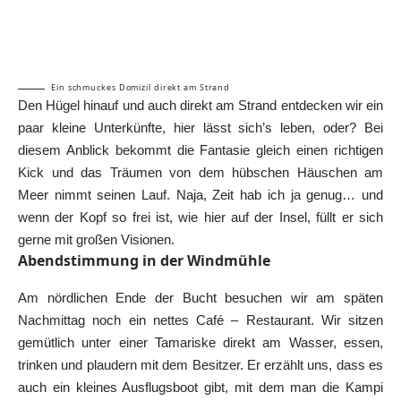
Ein schmuckes Domizil direkt am Strand
Den Hügel hinauf und auch direkt am Strand entdecken wir ein
paar kleine Unterkünfte, hier lässt sich’s leben, oder? Bei
diesem Anblick bekommt die Fantasie gleich einen richtigen
Kick und das Träumen von dem hübschen Häuschen am
Meer nimmt seinen Lauf. Naja, Zeit hab ich ja genug… und
wenn der Kopf so frei ist, wie hier auf der Insel, füllt er sich
gerne mit großen Visionen.
Abendstimmung in der Windmühle
Am nördlichen Ende der Bucht besuchen wir am späten
Nachmittag noch ein nettes Café – Restaurant. Wir sitzen
gemütlich unter einer Tamariske direkt am Wasser, essen,
trinken und plaudern mit dem Besitzer. Er erzählt uns, dass es
auch ein kleines Ausflugsboot gibt, mit dem man die Kampi