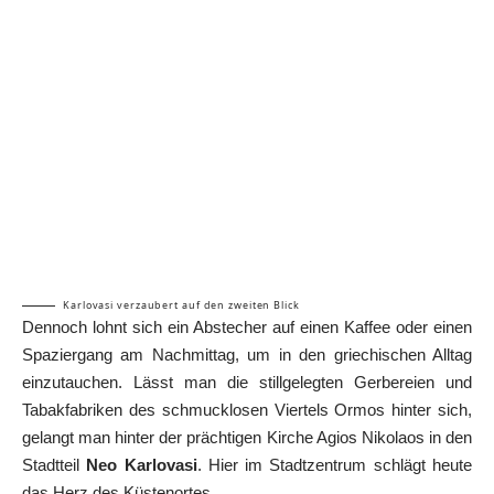
Karlovasi verzaubert auf den zweiten Blick
Dennoch lohnt sich ein Abstecher auf einen Kaffee oder einen
Spaziergang am Nachmittag, um in den griechischen Alltag
einzutauchen. Lässt man die stillgelegten Gerbereien und
Tabakfabriken des schmucklosen Viertels Ormos hinter sich,
gelangt man hinter der prächtigen Kirche Agios Nikolaos in den
Stadtteil
Neo Karlovasi
. Hier im Stadtzentrum schlägt heute
das Herz des Küstenortes.