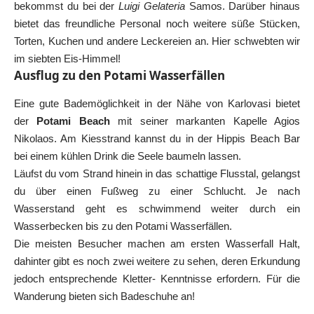
bekommst du bei der
Luigi Gelateria
Samos. Darüber hinaus
bietet das freundliche Personal noch weitere süße Stücken,
Torten, Kuchen und andere Leckereien an. Hier schwebten wir
im siebten Eis-Himmel!
Ausflug zu den Potami Wasserfällen
Eine gute Bademöglichkeit in der Nähe von Karlovasi bietet
der
Potami Beach
mit seiner markanten Kapelle Agios
Nikolaos. Am Kiesstrand kannst du in der Hippis Beach Bar
bei einem kühlen Drink die Seele baumeln lassen.
Läufst du vom Strand hinein in das schattige Flusstal, gelangst
du über einen Fußweg zu einer Schlucht. Je nach
Wasserstand geht es schwimmend weiter durch ein
Wasserbecken bis zu den Potami Wasserfällen.
Die meisten Besucher machen am ersten Wasserfall Halt,
dahinter gibt es noch zwei weitere zu sehen, deren Erkundung
jedoch entsprechende Kletter- Kenntnisse erfordern. Für die
Wanderung bieten sich Badeschuhe an!