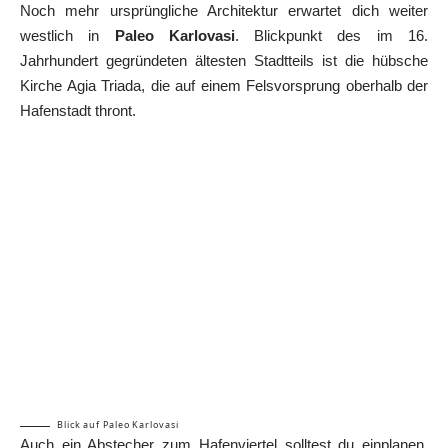
Noch mehr ursprüngliche Architektur erwartet dich weiter
westlich in
Paleo Karlovasi
. Blickpunkt des im 16.
Jahrhundert gegründeten ältesten Stadtteils ist die hübsche
Kirche Agia Triada, die auf einem Felsvorsprung oberhalb der
Hafenstadt thront.
Blick auf Paleo Karlovasi
Auch ein Abstecher zum Hafenviertel solltest du einplanen,