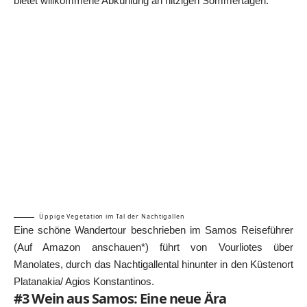
bietet willkommene Abkühlung an hitzigen Sommertagen.
Üppige Vegetation im Tal der Nachtigallen
Eine schöne Wandertour beschrieben im Samos Reiseführer
(
Auf Amazon anschauen*
) führt von Vourliotes über
Manolates, durch das Nachtigallental hinunter in den Küstenort
Platanakia/ Agios Konstantinos.
#3 Wein aus Samos: Eine neue Ära