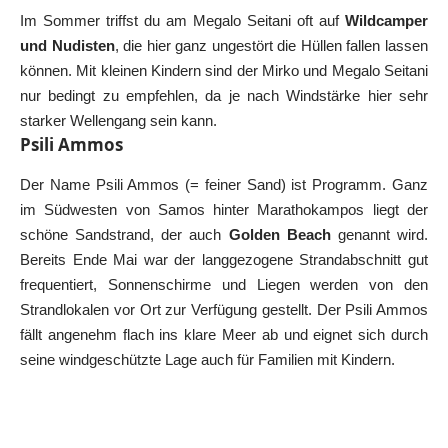
Im Sommer triffst du am Megalo Seitani oft auf
Wildcamper
und Nudisten
, die hier ganz ungestört die Hüllen fallen lassen
können. Mit kleinen Kindern sind der Mirko und Megalo Seitani
nur bedingt zu empfehlen, da je nach Windstärke hier sehr
starker Wellengang sein kann.
Psili Ammos
Der Name Psili Ammos (= feiner Sand) ist Programm. Ganz
im Südwesten von Samos hinter Marathokampos liegt der
schöne Sandstrand, der auch
Golden Beach
genannt wird.
Bereits Ende Mai war der langgezogene Strandabschnitt gut
frequentiert, Sonnenschirme und Liegen werden von den
Strandlokalen vor Ort zur Verfügung gestellt. Der Psili Ammos
fällt angenehm flach ins klare Meer ab und eignet sich durch
seine windgeschützte Lage auch für Familien mit Kindern.