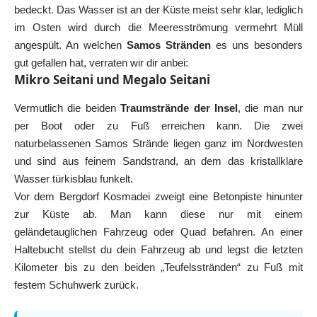
bedeckt. Das Wasser ist an der Küste meist sehr klar, lediglich
im Osten wird durch die Meeresströmung vermehrt Müll
angespült. An welchen
Samos Stränden
es uns besonders
gut gefallen hat, verraten wir dir anbei:
Mikro Seitani und Megalo Seitani
Vermutlich die beiden
Traumstrände der Insel
, die man nur
per Boot oder zu Fuß erreichen kann. Die zwei
naturbelassenen Samos Strände liegen ganz im Nordwesten
und sind aus feinem Sandstrand, an dem das kristallklare
Wasser türkisblau funkelt.
Vor dem Bergdorf Kosmadei zweigt eine Betonpiste hinunter
zur Küste ab. Man kann diese nur mit einem
geländetauglichen Fahrzeug oder Quad befahren. An einer
Haltebucht stellst du dein Fahrzeug ab und legst die letzten
Kilometer bis zu den beiden „Teufelsstränden“ zu Fuß mit
festem Schuhwerk zurück.