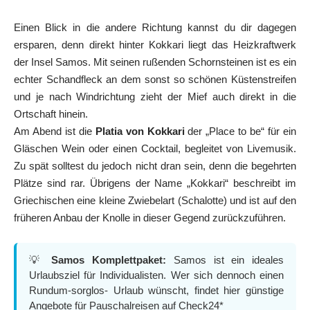
Einen Blick in die andere Richtung kannst du dir dagegen
ersparen, denn direkt hinter Kokkari liegt das Heizkraftwerk
der Insel Samos. Mit seinen rußenden Schornsteinen ist es ein
echter Schandfleck an dem sonst so schönen Küstenstreifen
und je nach Windrichtung zieht der Mief auch direkt in die
Ortschaft hinein.
Am Abend ist die
Platia von Kokkari
der „Place to be“ für ein
Gläschen Wein oder einen Cocktail, begleitet von Livemusik.
Zu spät solltest du jedoch nicht dran sein, denn die begehrten
Plätze sind rar. Übrigens der Name „Kokkari“ beschreibt im
Griechischen eine kleine Zwiebelart (Schalotte) und ist auf den
früheren Anbau der Knolle in dieser Gegend zurückzuführen.
💡
Samos Komplettpaket:
Samos ist ein ideales
Urlaubsziel für Individualisten. Wer sich dennoch einen
Rundum-sorglos- Urlaub wünscht, findet hier günstige
Angebote für Pauschalreisen auf Check24*