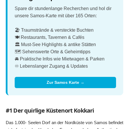
Spare dir stundenlange Recherchen und hol dir
unsere Samos-Karte mit über 165 Orten:
🏖️ Traumstrände & versteckte Buchten
🍽️ Restaurants, Tavernen & Cafés
🏛️ Must-See Highlights & antike Stätten
🗺️ Sehenswerte Orte & Geheimtipps
🚘 Praktische Infos wie Mietwagen & Parken
♾️ Lebenslanger Zugang & Updates
Zur Samos Karte →
#1 Der quirlige Küstenort Kokkari
Das 1.000- Seelen Dorf an der Nordküste von Samos befindet