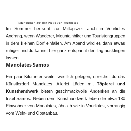
Platznehmen auf der Platia von Vourliotes
Im Sommer herrscht zur Mittagszeit auch in Vourliotes
Andrang, wenn Wanderer, Mountainbiker und Touristengruppen
in dem kleinen Dorf einfallen. Am Abend wird es dann etwas
ruhiger und du kannst hier ganz entspannt den Tag ausklingen
lassen.
Manolates Samos
Ein paar Kilometer weiter westlich gelegen, erreichst du das
Künstlerdorf Manolates. Allerlei Läden mit
Töpferei und
Kunsthandwerk
bieten geschmackvolle Andenken an die
Insel Samos. Neben dem Kunsthandwerk leben die etwa 130
Einwohner von Manolates, ähnlich wie in Vourliotes, vorrangig
vom Wein- und Obstanbau.