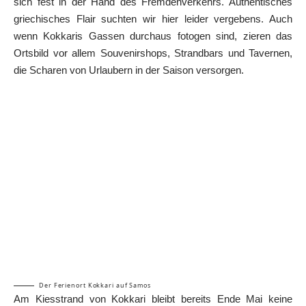
sich fest in der Hand des Fremdenverkehrs. Authentisches
griechisches Flair suchten wir hier leider vergebens. Auch
wenn Kokkaris Gassen durchaus fotogen sind, zieren das
Ortsbild vor allem Souvenirshops, Strandbars und Tavernen,
die Scharen von Urlaubern in der Saison versorgen.
Der Ferienort Kokkari auf Samos
Am Kiesstrand von Kokkari bleibt bereits Ende Mai keine