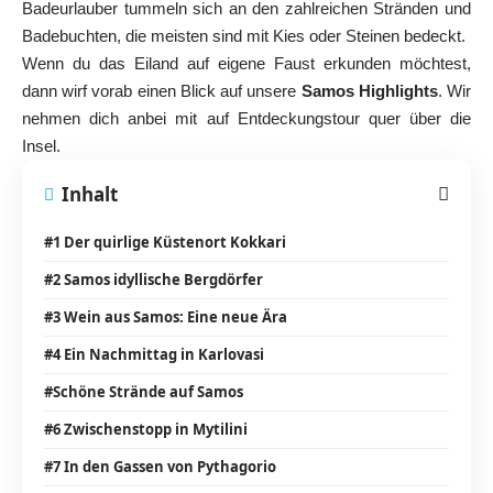
Badeurlauber tummeln sich an den zahlreichen Stränden und
Badebuchten, die meisten sind mit Kies oder Steinen bedeckt.
Wenn du das Eiland auf eigene Faust erkunden möchtest,
dann wirf vorab einen Blick auf unsere
Samos Highlights
. Wir
nehmen dich anbei mit auf Entdeckungstour quer über die
Insel.
Inhalt
#1 Der quirlige Küstenort Kokkari
#2 Samos idyllische Bergdörfer
#3 Wein aus Samos: Eine neue Ära
#4 Ein Nachmittag in Karlovasi
#Schöne Strände auf Samos
#6 Zwischenstopp in Mytilini
#7 In den Gassen von Pythagorio