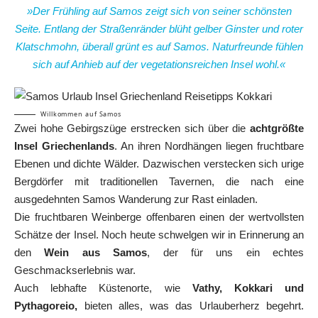
»Der Frühling auf Samos zeigt sich von seiner schönsten
Seite. Entlang der Straßenränder blüht gelber Ginster und roter
Klatschmohn, überall grünt es auf Samos. Naturfreunde fühlen
sich auf Anhieb auf der vegetationsreichen Insel wohl.«
Willkommen auf Samos
Zwei hohe Gebirgszüge erstrecken sich über die
achtgrößte
Insel Griechenlands
. An ihren Nordhängen liegen fruchtbare
Ebenen und dichte Wälder. Dazwischen verstecken sich urige
Bergdörfer mit traditionellen Tavernen, die nach eine
ausgedehnten Samos Wanderung zur Rast einladen.
Die fruchtbaren Weinberge offenbaren einen der wertvollsten
Schätze der Insel. Noch heute schwelgen wir in Erinnerung an
den
Wein aus Samos
, der für uns ein echtes
Geschmackserlebnis war.
Auch lebhafte Küstenorte, wie
Vathy, Kokkari und
Pythagoreio,
bieten alles, was das Urlauberherz begehrt.