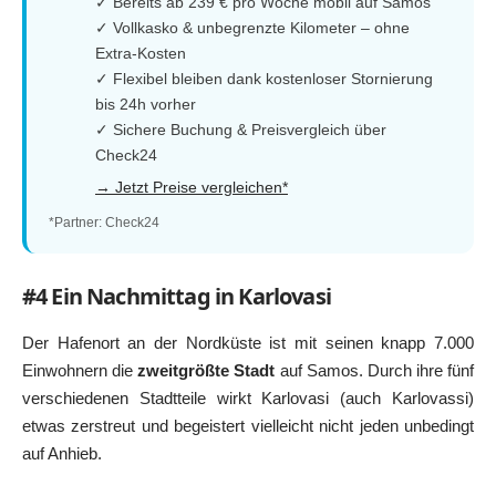
✓ Bereits ab 239 € pro Woche mobil auf Samos
✓ Vollkasko & unbegrenzte Kilometer – ohne
Extra-Kosten
✓ Flexibel bleiben dank kostenloser Stornierung
bis 24h vorher
✓ Sichere Buchung & Preisvergleich über
Check24
→ Jetzt Preise vergleichen*
*Partner: Check24
#4 Ein Nachmittag in Karlovasi
Der Hafenort an der Nordküste ist mit seinen knapp 7.000
Einwohnern die
zweitgrößte Stadt
auf Samos. Durch ihre fünf
verschiedenen Stadtteile wirkt Karlovasi (auch Karlovassi)
etwas zerstreut und begeistert vielleicht nicht jeden unbedingt
auf Anhieb.