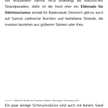
Wir empfanden Samos nicht unbedingt als klassisches
Strandparadies, dafür ist die Insel eher ein
Eldorado für
Aktivtourismus
anstatt für Badeurlaub. Dennoch gibt es auch
auf Samos zahlreiche Buchten und betriebene Strände, die
meisten bestehen aus gröberen Steinen oder Kies.
Viele Strände auf Samos haben steinigen Untergrund
Ein paar wenige Schmuckstücke sind auch mit feinem Sand