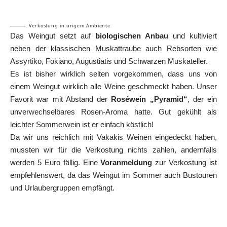
Verkostung in urigem Ambiente
Das Weingut setzt auf
biologischen Anbau
und kultiviert
neben der klassischen Muskattraube auch Rebsorten wie
Assyrtiko, Fokiano, Augustiatis und Schwarzen Muskateller.
Es ist bisher wirklich selten vorgekommen, dass uns von
einem Weingut wirklich alle Weine geschmeckt haben. Unser
Favorit war mit Abstand der
Roséwein „Pyramid“
, der ein
unverwechselbares Rosen-Aroma hatte. Gut gekühlt als
leichter Sommerwein ist er einfach köstlich!
Da wir uns reichlich mit Vakakis Weinen eingedeckt haben,
mussten wir für die Verkostung nichts zahlen, andernfalls
werden 5 Euro fällig. Eine
Voranmeldung
zur Verkostung ist
empfehlenswert, da das Weingut im Sommer auch Bustouren
und Urlaubergruppen empfängt.