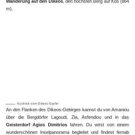
Wanderung auf den Dikeos
, den höchsten Berg auf Kos (864
m).
Ausblick vom Dikeos-Gipfel
An den Flanken des Dikeos-Gebirges kannst du von Amaniou
über die Bergdörfer Lagoudi, Zia, Asfendiou und in das
Geisterdorf Agios Dimitrios
fahren. Du wirst von einem
wunderschönen Inselpanorama begleitet und findest fernab