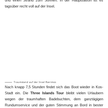
und einen Strand zum Sonnen. In der Hauptsaison ist es
tagsüber recht voll auf der Insel.
Traumstand auf der Insel Pserimos
Nach knapp 7,5 Stunden findet sich das Boot wieder in Kos-
Stadt ein. Die
Three Islands Tour
bleibt vielen Urlaubern
wegen der traumhaften Badebuchten, dem ganztägigen
Rundumservice und der guten Stimmung an Bord in bester