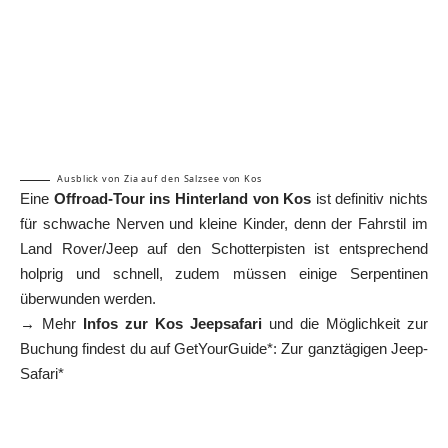
Ausblick von Zia auf den Salzsee von Kos
Eine
Offroad-Tour ins Hinterland von Kos
ist definitiv nichts
für schwache Nerven und kleine Kinder, denn der Fahrstil im
Land Rover/Jeep auf den Schotterpisten ist entsprechend
holprig und schnell, zudem müssen einige Serpentinen
überwunden werden.
→ Mehr
Infos zur Kos Jeepsafari
und die Möglichkeit zur
Buchung findest du auf GetYourGuide*:
Zur ganztägigen Jeep-
Safari*