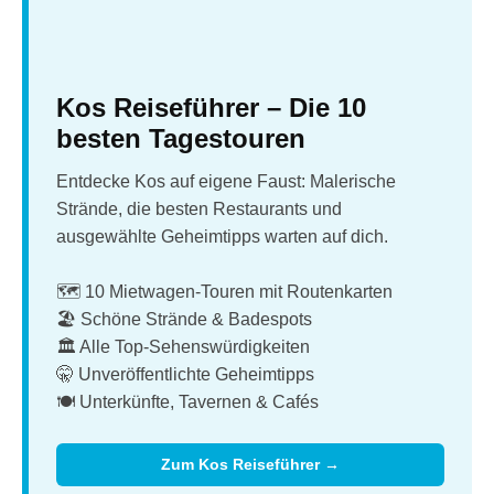
Kos Reiseführer – Die 10
besten Tagestouren
Entdecke Kos auf eigene Faust: Malerische
Strände, die besten Restaurants und
ausgewählte Geheimtipps warten auf dich.
🗺️ 10 Mietwagen-Touren mit Routenkarten
🏖️ Schöne Strände & Badespots
🏛️ Alle Top-Sehenswürdigkeiten
🤫 Unveröffentlichte Geheimtipps
🍽️ Unterkünfte, Tavernen & Cafés
Zum Kos Reiseführer →