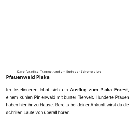
Kavo Paradiso: Traumstrand am Ende der Schotterpiste
Pfauenwald Plaka
Im Inselinneren lohnt sich ein
Ausflug zum Plaka Forest
,
einem kühlen Pinienwald mit bunter Tierwelt. Hunderte Pfauen
haben hier ihr zu Hause. Bereits bei deiner Ankunft wirst du die
schrillen Laute von überall hören.