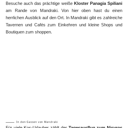
Besuche auch das prächtige weiße
Kloster Panagia Spiliani
am Rande von Mandraki. Von hier oben hast du einen
herrlichen Ausblick auf den Ort. In Mandraki gibt es zahlreiche
Tavernen und Cafés zum Einkehren und kleine Shops und
Boutiquen zum shoppen.
In den Gassen von Mandraki
Für viele Kos-Urlauber zählt der
Tagesausflug zum Nisyros