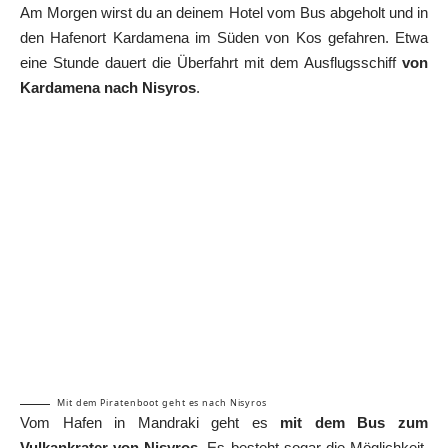
Am Morgen wirst du an deinem Hotel vom Bus abgeholt und in
den Hafenort Kardamena im Süden von Kos gefahren. Etwa
eine Stunde dauert die Überfahrt mit dem Ausflugsschiff
von
Kardamena nach Nisyros
.
Mit dem Piratenboot geht es nach Nisyros
Vom Hafen in Mandraki geht es
mit dem Bus zum
Vulkankrater von Nisyros
. Es besteht sogar die Möglichkeit,