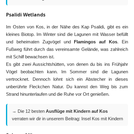
Psalidi Wetlands
Im Osten von Kos, in der Nähe des Kap Psalidi, gibt es ein
kleines Biotop. Im Winter sind die Lagunen mit Wasser befüllt
und beheimaten Zugvögel und
Flamingos auf Kos
. Ein
Fußweg führt durch das vereinsamte Gelände, was zahlreich
mit Schilf bewachsen ist.
Es gibt zwei Aussichtshütten, von denen du bis ins Frühjahr
Vögel beobachten kann. Im Sommer sind die Lagunen
vertrocknet. Dennoch lohnt sich ein Abstecher in dieses
unberührte Fleckchen Natur. Du kannst den Weg bis zum
Strand hinunterlaufen und die Ruhe vor Ort genießen.
→ Die 12 besten
Ausflüge mit Kindern auf Kos
verraten wir dir in unserem Beitrag:
Insel Kos mit Kindern