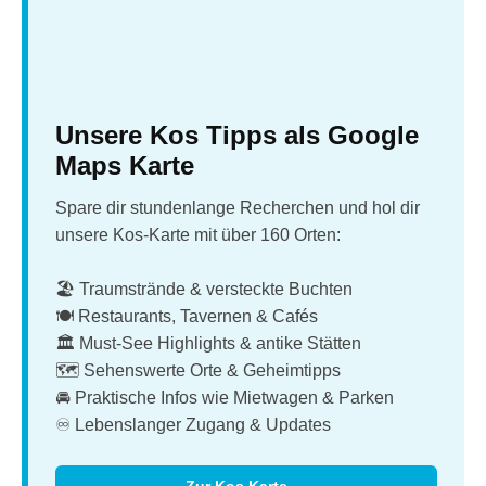
Unsere Kos Tipps als Google
Maps Karte
Spare dir stundenlange Recherchen und hol dir
unsere Kos-Karte mit über 160 Orten:
🏖️ Traumstrände & versteckte Buchten
🍽️ Restaurants, Tavernen & Cafés
🏛️ Must-See Highlights & antike Stätten
🗺️ Sehenswerte Orte & Geheimtipps
🚘 Praktische Infos wie Mietwagen & Parken
♾️ Lebenslanger Zugang & Updates