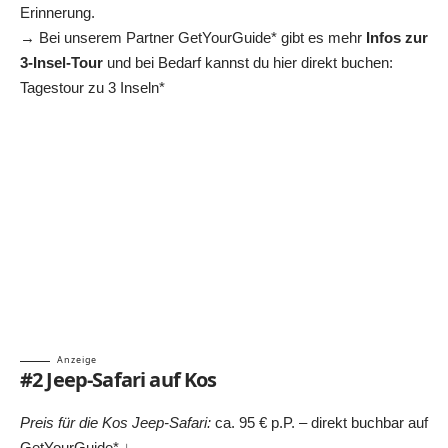
Erinnerung.
→ Bei unserem Partner GetYourGuide* gibt es mehr
Infos zur
3-Insel-Tour
und bei Bedarf kannst du hier direkt buchen:
Tagestour zu 3 Inseln*
Anzeige
#2 Jeep-Safari auf Kos
Preis für die Kos Jeep-Safari:
ca. 95 € p.P. – direkt buchbar auf
GetYourGuide* ↓