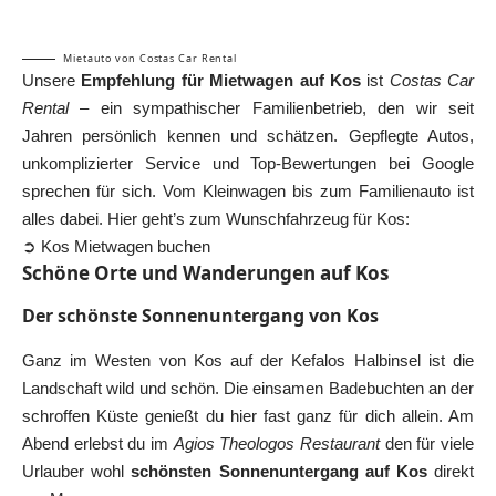
Mietauto von Costas Car Rental
Unsere
Empfehlung für Mietwagen auf Kos
ist
Costas Car
Rental
– ein sympathischer Familienbetrieb, den wir seit
Jahren persönlich kennen und schätzen. Gepflegte Autos,
unkomplizierter Service und Top-Bewertungen bei Google
sprechen für sich. Vom Kleinwagen bis zum Familienauto ist
alles dabei. Hier geht’s zum Wunschfahrzeug für Kos:
➲ Kos Mietwagen buchen
Schöne Orte und Wanderungen auf Kos
Der schönste Sonnenuntergang von Kos
Ganz im Westen von Kos auf der
Kefalos Halbinsel
ist die
Landschaft wild und schön. Die einsamen Badebuchten an der
schroffen Küste genießt du hier fast ganz für dich allein. Am
Abend erlebst du im
Agios Theologos Restaurant
den für viele
Urlauber wohl
schönsten Sonnenuntergang auf Kos
direkt