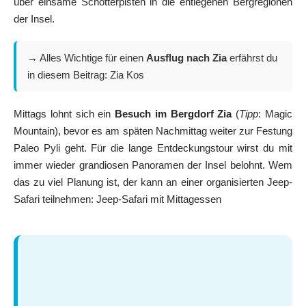
über einsame Schotterpisten in die entlegenen Bergregionen
der Insel.
→ Alles Wichtige für einen
Ausflug nach Zia
erfährst du
in diesem Beitrag:
Zia Kos
Mittags lohnt sich ein
Besuch im Bergdorf Zia
(
Tipp
: Magic
Mountain), bevor es am späten Nachmittag weiter zur Festung
Paleo Pyli geht. Für die lange Entdeckungstour wirst du mit
immer wieder grandiosen Panoramen der Insel belohnt. Wem
das zu viel Planung ist, der kann an einer organisierten Jeep-
Safari teilnehmen:
Jeep-Safari mit Mittagessen