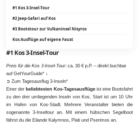
#1 Kos 3-Insel-Tour
#2 Jeep-Safari auf Kos
#3 Bootstour zur Vulkaninsel Nisyros
Kos Ausflüge auf eigene Faust
#1 Kos 3-Insel-Tour
Preis für die Kos 3-Insel-Tour:
ca. 30 € p.P. – direkt buchbar
auf GetYourGuide* ↓
➲ Zum Tagesausflug 3-Inseln*
Einer der
beliebtesten Kos-Tagesausflüge
ist eine Bootsfahrt
zu den drei umliegenden Inseln von Kos. Start ist um 10 Uhr
im Hafen von Kos-Stadt. Mehrere Veranstalter bieten die
sogenannte 3-Inseltour an. Mit einem hübschen Segelboot
fährst du die Eilande Kalymnos, Plati und Pserimos an.