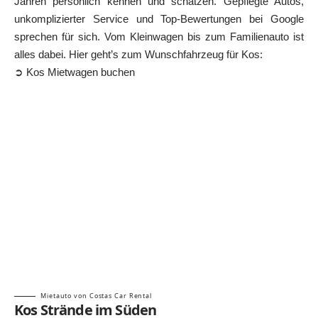
Jahren persönlich kennen und schätzen. Gepflegte Autos,
unkomplizierter Service und Top-Bewertungen bei Google
sprechen für sich. Vom Kleinwagen bis zum Familienauto ist
alles dabei. Hier geht’s zum Wunschfahrzeug für Kos:
➲ Kos Mietwagen buchen
Mietauto von Costas Car Rental
Kos Strände im Süden