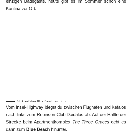
einzigen Badegäste, heute gibt es im Sommer schon eine
Kantina vor Ort.
Blick auf den Blue Beach von Kos
Vom Insel-Highway biegst du zwischen Flughafen und Kefalos
nach links zum Robinson Club Daidalos ab. Auf der Hälfte der
Strecke beim Apartmentkomplex
The Three Graces
geht es
dann zum
Blue Beach
hinunter.