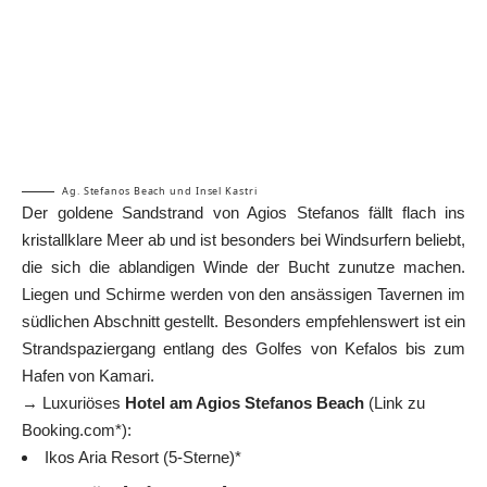
Ag. Stefanos Beach und Insel Kastri
Der goldene Sandstrand von Agios Stefanos fällt flach ins
kristallklare Meer ab und ist besonders bei Windsurfern beliebt,
die sich die ablandigen Winde der Bucht zunutze machen.
Liegen und Schirme werden von den ansässigen Tavernen im
südlichen Abschnitt gestellt. Besonders empfehlenswert ist ein
Strandspaziergang entlang des Golfes von Kefalos bis zum
Hafen von Kamari.
→ Luxuriöses
Hotel am Agios Stefanos Beach
(Link zu
Booking.com*):
Ikos Aria Resort (5-Sterne)*