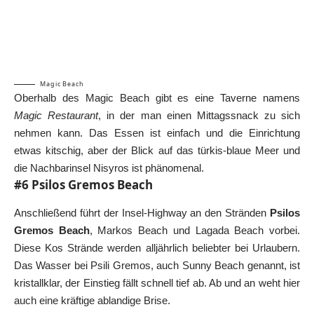
Magic Beach
Oberhalb des Magic Beach gibt es eine Taverne namens
Magic Restaurant
, in der man einen Mittagssnack zu sich
nehmen kann. Das Essen ist einfach und die Einrichtung
etwas kitschig, aber der Blick auf das türkis-blaue Meer und
die Nachbarinsel
Nisyros
ist phänomenal.
#6 Psilos Gremos Beach
Anschließend führt der Insel-Highway an den Stränden
Psilos
Gremos Beach
, Markos Beach und Lagada Beach vorbei.
Diese Kos Strände werden alljährlich beliebter bei Urlaubern.
Das Wasser bei Psili Gremos, auch Sunny Beach genannt, ist
kristallklar, der Einstieg fällt schnell tief ab. Ab und an weht hier
auch eine kräftige ablandige Brise.