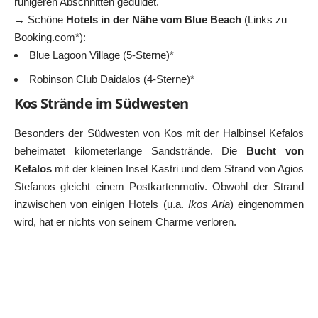
ruhigeren Abschnitten geduldet.
→ Schöne
Hotels in der Nähe vom Blue Beach
(Links zu
Booking.com*):
Blue Lagoon Village (5-Sterne)*
Robinson Club Daidalos (4-Sterne)*
Kos Strände im Südwesten
Besonders der Südwesten von Kos mit der Halbinsel Kefalos
beheimatet kilometerlange Sandstrände. Die
Bucht von
Kefalos
mit der kleinen Insel Kastri und dem Strand von Agios
Stefanos gleicht einem Postkartenmotiv. Obwohl der Strand
inzwischen von einigen Hotels (u.a.
Ikos Aria
) eingenommen
wird, hat er nichts von seinem Charme verloren.