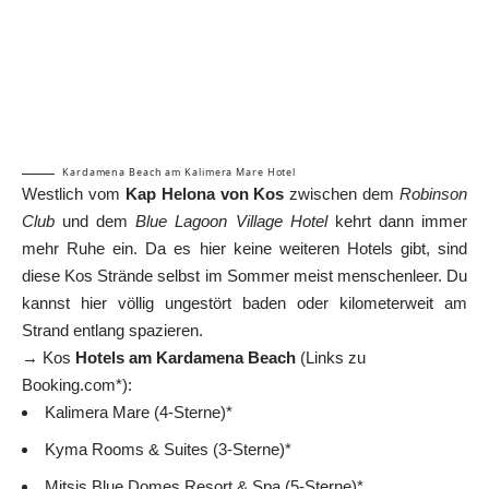
Kardamena Beach am Kalimera Mare Hotel
Westlich vom
Kap Helona von Kos
zwischen dem
Robinson
Club
und dem
Blue Lagoon Village Hotel
kehrt dann immer
mehr Ruhe ein. Da es hier keine weiteren Hotels gibt, sind
diese Kos Strände selbst im Sommer meist menschenleer. Du
kannst hier völlig ungestört baden oder kilometerweit am
Strand entlang spazieren.
→ Kos
Hotels am Kardamena Beach
(Links zu
Booking.com*):
Kalimera Mare (4-Sterne)*
Kyma Rooms & Suites (3-Sterne)*
Mitsis Blue Domes Resort & Spa (5-Sterne)*