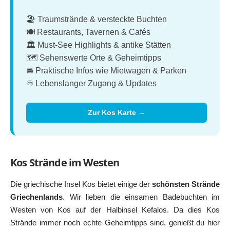
🏖️ Traumstrände & versteckte Buchten
🍽️ Restaurants, Tavernen & Cafés
🏛️ Must-See Highlights & antike Stätten
🗺️ Sehenswerte Orte & Geheimtipps
🚘 Praktische Infos wie Mietwagen & Parken
♾️ Lebenslanger Zugang & Updates
Zur Kos Karte →
Kos Strände im Westen
Die griechische Insel Kos bietet einige der
schönsten Strände
Griechenlands
. Wir lieben die einsamen Badebuchten im
Westen von Kos auf der Halbinsel Kefalos. Da dies Kos
Strände immer noch echte Geheimtipps sind, genießt du hier