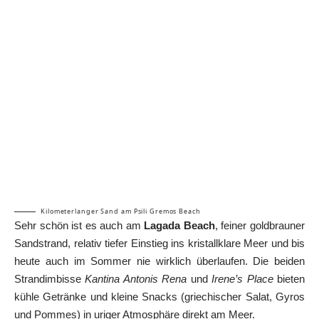
Kilometerlanger Sand am Psili Gremos Beach
Sehr schön ist es auch am
Lagada Beach
, feiner goldbrauner
Sandstrand, relativ tiefer Einstieg ins kristallklare Meer und bis
heute auch im Sommer nie wirklich überlaufen. Die beiden
Strandimbisse
Kantina Antonis Rena
und
Irene’s Place
bieten
kühle Getränke und kleine Snacks (griechischer Salat, Gyros
und Pommes) in uriger Atmosphäre direkt am Meer.