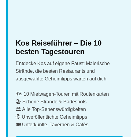
Kos Reiseführer – Die 10
besten Tagestouren
Entdecke Kos auf eigene Faust: Malerische
Strände, die besten Restaurants und
ausgewählte Geheimtipps warten auf dich.
🗺️ 10 Mietwagen-Touren mit Routenkarten
🏖️ Schöne Strände & Badespots
🏛️ Alle Top-Sehenswürdigkeiten
🤫 Unveröffentlichte Geheimtipps
🍽️ Unterkünfte, Tavernen & Cafés