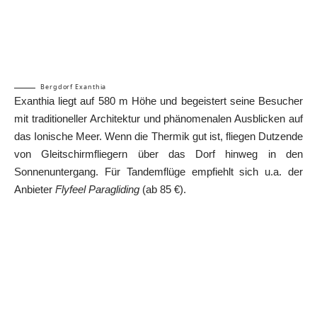
Bergdorf Exanthia
Exanthia liegt auf 580 m Höhe und begeistert seine Besucher
mit traditioneller Architektur und phänomenalen Ausblicken auf
das Ionische Meer. Wenn die Thermik gut ist, fliegen Dutzende
von Gleitschirmfliegern über das Dorf hinweg in den
Sonnenuntergang. Für Tandemflüge empfiehlt sich u.a. der
Anbieter
Flyfeel Paragliding
(ab 85 €).