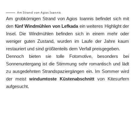
Am Strand von Agios Ioannis
Am grobkörnigen Strand von Agios Ioannis befindet sich mit
den
fünf Windmühlen von Lefkada
ein weiteres Highlight der
Insel. Die Windmühlen befinden sich in einem mehr oder
weniger guten Zustand, wurden im Laufe der Jahre kaum
restauriert und sind größtenteils dem Verfall preisgegeben.
Dennoch bieten sie tolle Fotomotive, besonders bei
Sonnenuntergang ist die Stimmung sehr romantisch und lädt
zu ausgedehnten Strandspaziergängen ein. Im Sommer wird
der meist
windumtoste Küstenabschnitt
von Kitesurfern
aufgesucht.