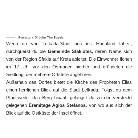
Monastery Of John The Baptist
Wenn du von Lefkada-Stadt aus ins Hochland fährst,
durchquerst du die
Gemeinde Sfakiotes
, deren Name sich
von der Region Sfakia auf Kreta ableitet. Die Einwohner flohen
im 17. Jh. vor den Osmanen hierher und gründeten die
Siedlung, der mehrere Ortsteile angehören.
Außerhalb des Dorfes bietet die Kirche des Propheten Elias
einen herrlichen Blick auf die Stadt Lefkada. Folgst du dem
Pfad weiter den Berg hinauf, gelangst du zu der versteckt
gelegenen
Eremitage Agios Stefanos
, von wo aus sich der
Blick auf die Ostküste der Insel öffnet.