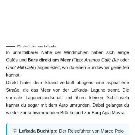
Windmühlen von Lefkada
In unmittelbarer Nähe der Windmühlen haben sich einige
Cafés und
Bars direkt am Meer
(Tipp:
Aramos Café Bar
oder
Orlof Mill Café
) angesiedelt, wo du einen Sundowner genießen
kannst.
Direkt hinter dem Strand verläuft übrigens eine asphaltierte
Straße, die das Meer von der Lefkada- Lagune trennt. Die
surreale Lagunenlandschaft mit ihren kleinen Schilfinseln
kannst du sogar mit dem Auto umrunden. Dabei gelangst du
wieder zur schwimmenden Brücke und zur Burg Agia Mavra.
💡
Lefkada Buchtipp:
Der Reiseführer von Marco Polo