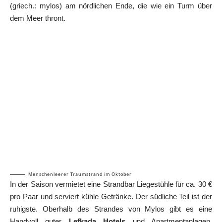
(griech.: mylos) am nördlichen Ende, die wie ein Turm über
dem Meer thront.
Menschenleerer Traumstrand im Oktober
In der Saison vermietet eine Strandbar Liegestühle für ca. 30 €
pro Paar und serviert kühle Getränke. Der südliche Teil ist der
ruhigste. Oberhalb des Strandes von Mylos gibt es eine
Handvoll guter
Lefkada Hotels
und Apartmentanlagen.