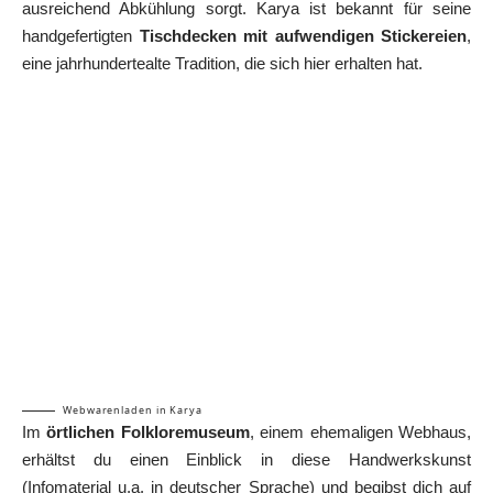
ausreichend Abkühlung sorgt. Karya ist bekannt für seine
handgefertigten
Tischdecken mit aufwendigen Stickereien
,
eine jahrhundertealte Tradition, die sich hier erhalten hat.
Webwarenladen in Karya
Im
örtlichen Folkloremuseum
, einem ehemaligen Webhaus,
erhältst du einen Einblick in diese Handwerkskunst
(Infomaterial u.a. in deutscher Sprache) und begibst dich auf