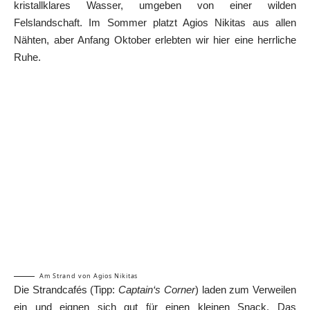
kristallklares Wasser, umgeben von einer wilden
Felslandschaft. Im Sommer platzt Agios Nikitas aus allen
Nähten, aber Anfang Oktober erlebten wir hier eine herrliche
Ruhe.
Am Strand von Agios Nikitas
Die Strandcafés (Tipp:
Captain‘s Corner
) laden zum Verweilen
ein und eignen sich gut für einen kleinen Snack. Das