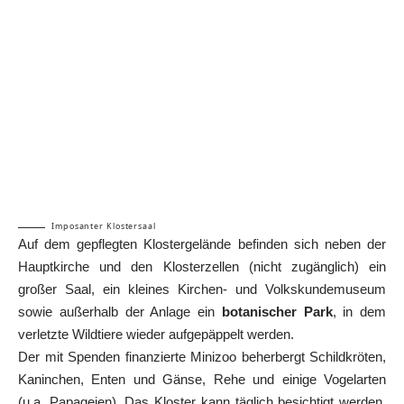
Imposanter Klostersaal
Auf dem gepflegten Klostergelände befinden sich neben der
Hauptkirche und den Klosterzellen (nicht zugänglich) ein
großer Saal, ein kleines Kirchen- und Volkskundemuseum
sowie außerhalb der Anlage ein
botanischer Park
, in dem
verletzte Wildtiere wieder aufgepäppelt werden.
Der mit Spenden finanzierte Minizoo beherbergt Schildkröten,
Kaninchen, Enten und Gänse, Rehe und einige Vogelarten
(u.a. Papageien). Das Kloster kann täglich besichtigt werden,