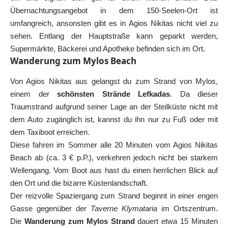
Übernachtungsangebot in dem 150-Seelen-Ort ist
umfangreich, ansonsten gibt es in Agios Nikitas nicht viel zu
sehen. Entlang der Hauptstraße kann geparkt werden,
Supermärkte, Bäckerei und Apotheke befinden sich im Ort.
Wanderung zum Mylos Beach
Von Agios Nikitas aus gelangst du zum Strand von Mylos,
einem der
schönsten Strände Lefkadas
. Da dieser
Traumstrand aufgrund seiner Lage an der Steilküste nicht mit
dem Auto zugänglich ist, kannst du ihn nur zu Fuß oder mit
dem Taxiboot erreichen.
Diese fahren im Sommer alle 20 Minuten vom Agios Nikitas
Beach ab (ca. 3 € p.P.), verkehren jedoch nicht bei starkem
Wellengang. Vom Boot aus hast du einen herrlichen Blick auf
den Ort und die bizarre Küstenlandschaft.
Der reizvolle Spaziergang zum Strand beginnt in einer engen
Gasse gegenüber der
Taverne Klymataria
im Ortszentrum.
Die
Wanderung zum Mylos Strand
dauert etwa 15 Minuten