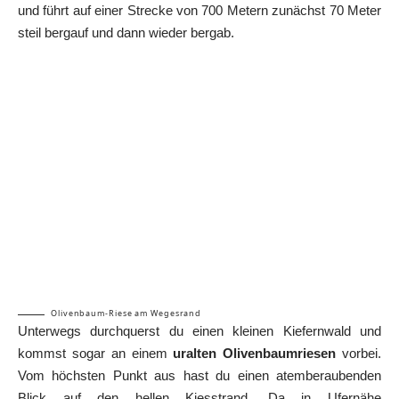
und führt auf einer Strecke von 700 Metern zunächst 70 Meter
steil bergauf und dann wieder bergab.
Olivenbaum-Riese am Wegesrand
Unterwegs durchquerst du einen kleinen Kiefernwald und
kommst sogar an einem
uralten Olivenbaumriesen
vorbei.
Vom höchsten Punkt aus hast du einen atemberaubenden
Blick auf den hellen Kiesstrand. Da in Ufernähe