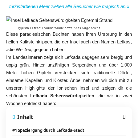
türkisfarbenen Meer ziehen alle Besucher wie magisch an.«
Typisch Lefkas: Traumstrände soweit das Auge reicht
Diese paradiesischen Buchten haben ihren Ursprung in den
hellen Kalksteinklippen, die der Insel auch den Namen Lefkas,
»die Weiße«, gegeben haben.
Im Landesinneren zeigt sich Lefkada dagegen sehr bergig und
üppig grün. Hinter unzähligen Serpentinen und über 1.000
Meter hohen Gipfeln verstecken sich traditionelle Dörfer,
einsame Kapellen und Klöster. Anbei nehmen wir dich mit zu
unseren Highlights der Ionischen Insel und zeigen dir die
schönsten
Lefkada Sehenswürdigkeiten
, die wir in zwei
Wochen entdeckt haben:
Inhalt
#1 Spaziergang durch Lefkada-Stadt