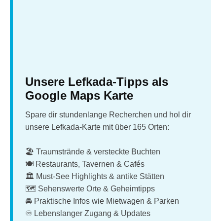
Unsere Lefkada-Tipps als
Google Maps Karte
Spare dir stundenlange Recherchen und hol dir
unsere Lefkada-Karte mit über 165 Orten:
🏖️ Traumstrände & versteckte Buchten
🍽️ Restaurants, Tavernen & Cafés
🏛️ Must-See Highlights & antike Stätten
🗺️ Sehenswerte Orte & Geheimtipps
🚘 Praktische Infos wie Mietwagen & Parken
♾️ Lebenslanger Zugang & Updates