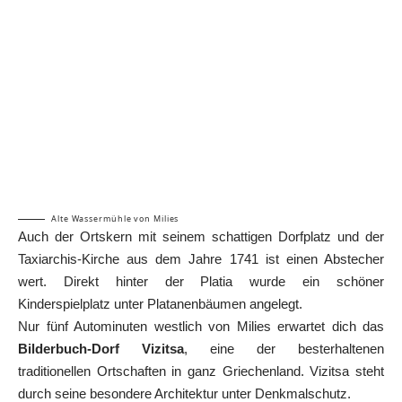
Alte Wassermühle von Milies
Auch der Ortskern mit seinem schattigen Dorfplatz und der
Taxiarchis-Kirche aus dem Jahre 1741 ist einen Abstecher
wert. Direkt hinter der Platia wurde ein schöner
Kinderspielplatz unter Platanenbäumen angelegt.
Nur fünf Autominuten westlich von Milies erwartet dich das
Bilderbuch-Dorf Vizitsa
, eine der besterhaltenen
traditionellen Ortschaften in ganz Griechenland. Vizitsa steht
durch seine besondere Architektur unter Denkmalschutz.