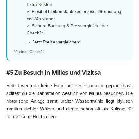
Extra-Kosten
✓ Flexibel bleiben dank kostenloser Stornierung
bis 24h vorher
✓ Sichere Buchung & Preisvergleich über
Check24
→ Jetzt Preise vergleichen*
*Partner: Check24
#5 Zu Besuch in Milies und Vizitsa
Selbst wenn du keine Fahrt mit der Pilionbahn geplant hast,
solltest du die Bahnstation westlich von
Milies
besuchen. Die
historische Anlage samt uralter Wassermühle liegt idyllisch
inmitten dichter Wälder und diente schon oft als Kulisse für
romantische Hochzeiten.