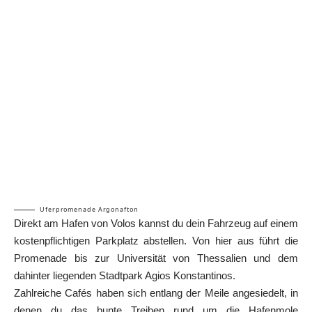
Uferpromenade Argonafton
Direkt am Hafen von Volos kannst du dein Fahrzeug auf einem
kostenpflichtigen Parkplatz abstellen. Von hier aus führt die
Promenade bis zur Universität von Thessalien und dem
dahinter liegenden Stadtpark Agios Konstantinos.
Zahlreiche Cafés haben sich entlang der Meile angesiedelt, in
denen du das bunte Treiben rund um die Hafenmole