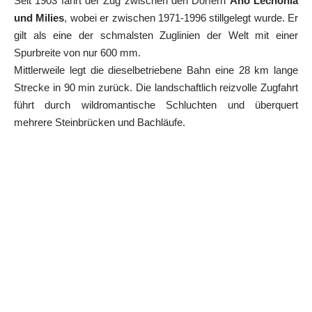
Seit 1903 fährt der Zug zwischen den Dörfern
Ano Lechonia
und Milies
, wobei er zwischen 1971-1996 stillgelegt wurde. Er
gilt als eine der schmalsten Zuglinien der Welt mit einer
Spurbreite von nur 600 mm.
Mittlerweile legt die dieselbetriebene Bahn eine 28 km lange
Strecke in 90 min zurück. Die landschaftlich reizvolle Zugfahrt
führt durch wildromantische Schluchten und überquert
mehrere Steinbrücken und Bachläufe.