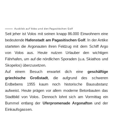
Ausblick auf Volos und den Pagasitischen Golf
Seit jeher ist Volos mit seinen knapp 86.000 Einwohnern eine
bedeutende
Hafenstadt am Pagasitischen Golf
. In der Antike
starteten die Argonauten ihren Feldzug mit dem Schiff Argo
von Volos aus. Heute nutzen Urlauber den wichtigen
Fährhafen, um auf die nördlichen Sporaden (u.a.
Skiathos
und
Skopelos
) überzusetzen.
Auf einem Besuch erwartet dich eine
geschäftige
griechische Großstadt
, die aufgrund des schweren
Erdbebens 1955 kaum noch historische Bausubstanz
aufweist. Heute prägen vor allem moderne Betonbauten das
Stadtbild von Volos. Dennoch lohnt sich am Vormittag ein
Bummel entlang der
Uferpromenade Argonafton
und der
Einkaufsgassen.