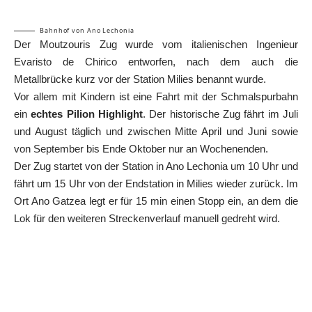
Bahnhof von Ano Lechonia
Der Moutzouris Zug wurde vom italienischen Ingenieur
Evaristo de Chirico entworfen, nach dem auch die
Metallbrücke kurz vor der Station Milies benannt wurde.
Vor allem mit Kindern ist eine Fahrt mit der Schmalspurbahn
ein
echtes Pilion Highlight
. Der historische Zug fährt im Juli
und August täglich und zwischen Mitte April und Juni sowie
von September bis Ende Oktober nur an Wochenenden.
Der Zug startet von der Station in Ano Lechonia um 10 Uhr und
fährt um 15 Uhr von der Endstation in Milies wieder zurück. Im
Ort Ano Gatzea legt er für 15 min einen Stopp ein, an dem die
Lok für den weiteren Streckenverlauf manuell gedreht wird.