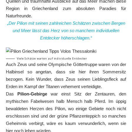
Quellen und traumhafte Ausblicke auf das Meer machen diese
Region in Griechenland zum absoluten Paradies für
Naturfreunde.
„Der Pilion mit seinen zahlreichen Schätzen zwischen Bergen
und Meer lässt das Herz von so manchem individuellen
Entdecker höherschlagen.“
Viele Schätze warten auf individuelle Entdecker
Auch Zeus und seine Olympische Göttertruppe waren von der
Halbinsel so angetan, dass sie hier ihren Sommersitz
bezogen. Kein Wunder, dass Zeus seinen Lieblingsfleck auf
Erden im Kampf der Titanen vehement verteidigte.
Das
Pilion-Gebirge
war einst Sitz der Zentauren, den
mythischen Fabelwesen halb Mensch halb Pferd. Im üppig
bewaldeten Herzen des Pilion, wo einige Gebiete noch nicht
erschlossen sind und der grüne Pflanzenteppich so manches
Geheimnis verbirgt, wäre es kaum verwunderlich, wenn sie
hier noch leben würden.