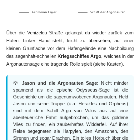
Achilleion Foyer
Schiff der Argonauten
Über die Venizelou Straße gelangst du wieder zurück zum
Hafen. Linker Hand steht, leicht zu übersehen, auf einer
kleinen Grünflache vor dem Hafengelände eine Nachbildung
des sagenhaft-schnellen
Kriegsschiffes Argo
, welches in der
Argonautensage eine tragende Rolle spielt (siehe Kasten).
💡
Jason und die Argonauten Sage
: Nicht minder
spannend als die epische Odysseus-Sage ist die
Geschichte um die sagenumwobenen Argonauten. Held
Jason und seine Truppe (u.a. Herakles und Orpheus)
sind mit dem Schiff Argo von Volos aus auf eine
abenteuerliche Fahrt aufgebrochen, um das goldene
Vlies zu finden, ein zauberhaftes Widderfell. Auf ihrer
Reise begegneten sie Harpyien, den Amazonen, den
Sirenen und sogar Drachen. Ein tolles Hörbuch über die