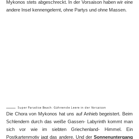
Mykonos stets abgeschreckt. In der Vorsaison haben wir eine
andere Insel kennengelernt, ohne Partys und ohne Massen.
Super Paradise Beach: Gähnende Leere in der Vorsaison
Die Chora von Mykonos hat uns auf Anhieb begeistert. Beim
Schlendern durch das weiße Gassen- Labyrinth kommt man
sich vor wie im siebten Griechenland- Himmel. Ein
Postkartenmotiv jagt das andere. Und der
Sonnenuntergang