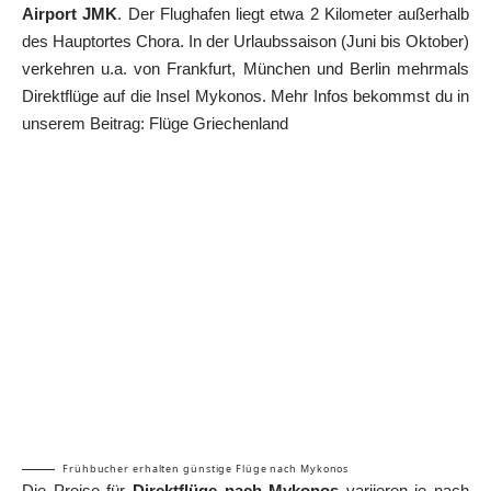
Airport JMK
. Der Flughafen liegt etwa 2 Kilometer außerhalb
des Hauptortes Chora. In der Urlaubssaison (Juni bis Oktober)
verkehren u.a. von Frankfurt, München und Berlin mehrmals
Direktflüge auf die Insel Mykonos. Mehr Infos bekommst du in
unserem Beitrag:
Flüge Griechenland
Frühbucher erhalten günstige Flüge nach Mykonos
Die Preise für
Direktflüge nach Mykonos
variieren je nach