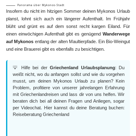
Panorama über Mykonos-Stadt
Insofern du nicht im hitzigen Sommer deinen Mykonos Urlaub
planst, lohnt sich auch ein längerer Aufenthalt. Im Frühjahr
blüht und grünt es auf dem sonst recht kargen Eiland. Für
einen einwöchigen Aufenthalt gibt es genügend
Wanderwege
auf Mykonos
entlang der alten Maultierpfade. Ein Bio-Weingut
und eine Brauerei gibt es ebenfalls zu besichtigen.
💡 Hilfe bei der
Griechenland Urlaubsplanung
: Du
weißt nicht, wo du anfangen sollst und wie du vorgehen
musst, um deinen Mykonos Urlaub zu planen? Kein
Problem, profitiere von unserer jahrelangen Erfahrung
mit Griechenlandreisen und lass dir von uns helfen. Wir
beraten dich bei all deinen Fragen und Anliegen, sogar
per Videochat. Hier kannst du deine Beratung buchen:
Reiseberatung Griechenland