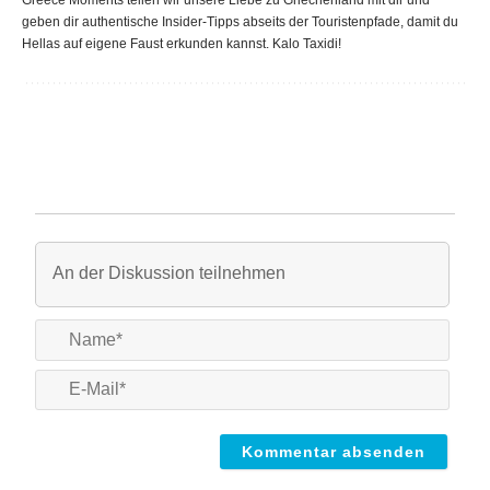
Greece Moments teilen wir unsere Liebe zu Griechenland mit dir und
geben dir authentische Insider-Tipps abseits der Touristenpfade, damit du
Hellas auf eigene Faust erkunden kannst. Kalo Taxidi!
Name
E-
Mail*