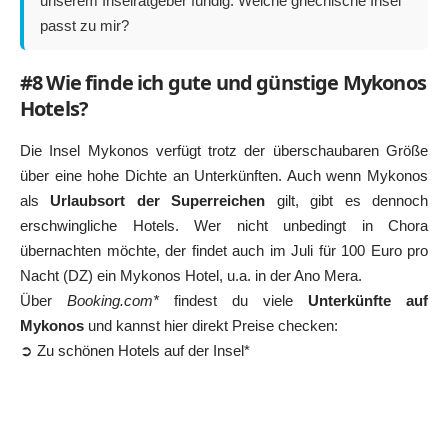
unserem Inselratgeber fündig:
Welche griechische Insel
passt zu mir?
#8 Wie finde ich gute und günstige Mykonos
Hotels?
Die Insel Mykonos verfügt trotz der überschaubaren Größe
über eine hohe Dichte an Unterkünften. Auch wenn Mykonos
als
Urlaubsort der Superreichen
gilt, gibt es dennoch
erschwingliche Hotels. Wer nicht unbedingt in Chora
übernachten möchte, der findet auch im Juli für 100 Euro pro
Nacht (DZ) ein Mykonos Hotel, u.a. in der Ano Mera.
Über
Booking.com*
findest du viele
Unterkünfte auf
Mykonos
und kannst hier direkt Preise checken:
➲ Zu schönen Hotels auf der Insel*