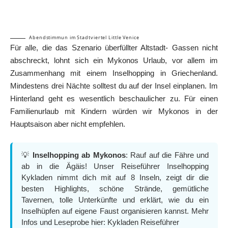
Abendstimmun im Stadtviertel Little Venice
Für alle, die das Szenario überfüllter Altstadt- Gassen nicht
abschreckt, lohnt sich ein Mykonos Urlaub, vor allem im
Zusammenhang mit einem
Inselhopping in Griechenland
.
Mindestens drei Nächte solltest du auf der Insel einplanen. Im
Hinterland geht es wesentlich beschaulicher zu. Für einen
Familienurlaub mit Kindern würden wir Mykonos in der
Hauptsaison aber nicht empfehlen.
💡
Inselhopping ab Mykonos
: Rauf auf die Fähre und
ab in die Ägäis! Unser Reiseführer Inselhopping
Kykladen nimmt dich mit auf 8 Inseln, zeigt dir die
besten Highlights, schöne Strände, gemütliche
Tavernen, tolle Unterkünfte und erklärt, wie du ein
Inselhüpfen auf eigene Faust organisieren kannst. Mehr
Infos und Leseprobe hier:
Kykladen Reiseführer