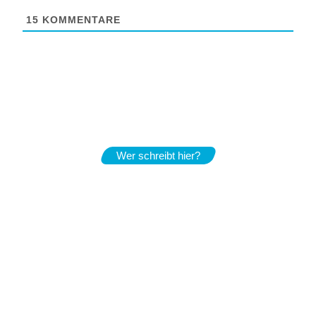
15
KOMMENTARE
Wer schreibt hier?