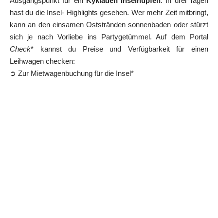
Ausgangspunkt für ein
Kykladen Inselhüpfen
. In drei Tagen
hast du die Insel- Highlights gesehen. Wer mehr Zeit mitbringt,
kann an den einsamen Oststränden sonnenbaden oder stürzt
sich je nach Vorliebe ins Partygetümmel. Auf dem Portal
Check
* kannst du Preise und Verfügbarkeit für einen
Leihwagen checken:
➲ Zur Mietwagenbuchung für die Insel*