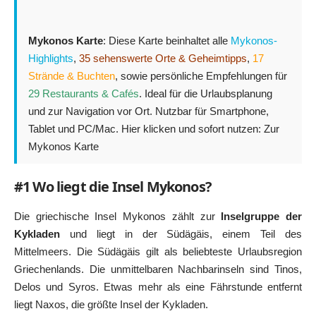
Mykonos Karte
: Diese Karte beinhaltet alle
Mykonos-
Highlights
,
35 sehenswerte Orte & Geheimtipps
,
17
Strände & Buchten
, sowie persönliche Empfehlungen für
29 Restaurants & Cafés
. Ideal für die Urlaubsplanung
und zur Navigation vor Ort. Nutzbar für Smartphone,
Tablet und PC/Mac. Hier klicken und sofort nutzen:
Zur
Mykonos Karte
#1 Wo liegt die Insel Mykonos?
Die griechische Insel Mykonos zählt zur
Inselgruppe der
Kykladen
und liegt in der Südägäis, einem Teil des
Mittelmeers. Die Südägäis gilt als beliebteste Urlaubsregion
Griechenlands. Die unmittelbaren Nachbarinseln sind
Tinos
,
Delos
und
Syros
. Etwas mehr als eine Fährstunde entfernt
liegt
Naxos
, die größte Insel der
Kykladen
.