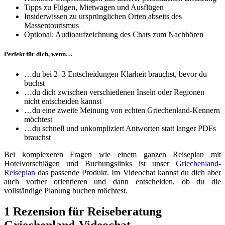
Tipps zu Flügen, Mietwagen und Ausflügen
Insiderwissen zu ursprünglichen Orten abseits des
Massentourismus
Optional: Audioaufzeichnung des Chats zum Nachhören
Perfekt für dich, wenn…
…du bei 2–3 Entscheidungen Klarheit brauchst, bevor du
buchst
…du dich zwischen verschiedenen Inseln oder Regionen
nicht entscheiden kannst
…du eine zweite Meinung von echten Griechenland-Kennern
möchtest
…du schnell und unkompliziert Antworten statt langer PDFs
brauchst
Bei komplexeren Fragen wie einem ganzen Reiseplan mit
Hotelvorschlägen und Buchungslinks ist unser
Griechenland-
Reiseplan
das passende Produkt. Im Videochat kannst du dich aber
auch vorher orientieren und dann entscheiden, ob du die
vollständige Planung buchen möchtest.
1 Rezension für
Reiseberatung