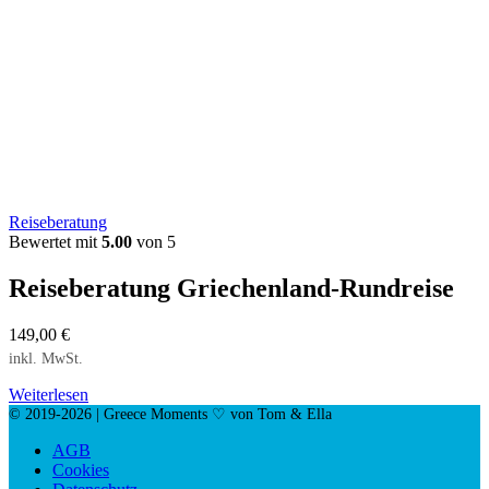
Reiseberatung
Bewertet mit
5.00
von 5
Reiseberatung Griechenland-Rundreise
149,00
€
inkl. MwSt.
Weiterlesen
© 2019-2026 | Greece Moments ♡ von Tom & Ella
AGB
Cookies