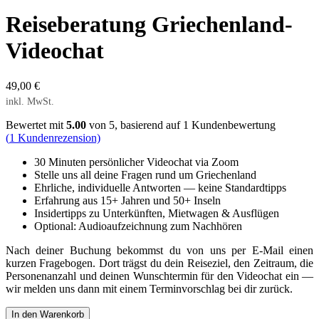
Reiseberatung Griechenland-
Videochat
49,00
€
inkl. MwSt.
Bewertet mit
5.00
von 5, basierend auf
1
Kundenbewertung
(
1
Kundenrezension)
30 Minuten persönlicher Videochat via Zoom
Stelle uns all deine Fragen rund um Griechenland
Ehrliche, individuelle Antworten — keine Standardtipps
Erfahrung aus 15+ Jahren und 50+ Inseln
Insidertipps zu Unterkünften, Mietwagen & Ausflügen
Optional: Audioaufzeichnung zum Nachhören
Nach deiner Buchung bekommst du von uns per E-Mail einen
kurzen Fragebogen. Dort trägst du dein Reiseziel, den Zeitraum, die
Personenanzahl und deinen Wunschtermin für den Videochat ein —
wir melden uns dann mit einem Terminvorschlag bei dir zurück.
In den Warenkorb