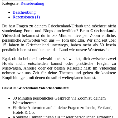
Kategorie:
Reiseberatung
Beschreibung
Rezensionen (1)
Du hast Fragen zu deinem Griechenland-Urlaub und möchtest nicht
stundenlang Foren und Blogs durchwühlen? Beim
Griechenland-
Videochat
bekommst du in 30 Minuten live per Zoom ehrliche,
persönliche Antworten von uns — Tom und Ella. Wir sind seit über
15 Jahren in Griechenland unterwegs, haben mehr als 50 Inseln
persönlich bereist und kennen das Land wie unsere Westentasche.
Egal, ob du bei der Inselwahl noch schwankst, dich zwischen zwei
Hotels nicht entscheiden kannst oder praktische Fragen zu
Mietwagen, Anreise oder der besten Reisezeit hast: Im Videochat
nehmen wir uns Zeit für deine Themen und geben dir konkrete
Empfehlungen, mit denen du sofort weiterplanen kannst.
Das ist im Griechenland-Videochat enthalten:
30 Minuten persönliches Gespräch via Zoom zu deinem
Wunschtermin
Ehrliche Antworten auf all deine Fragen zu Inseln, Festland,
Hotels & Co.
Konkrete Empfehlungen aus unserer persönlichen Erfahrung