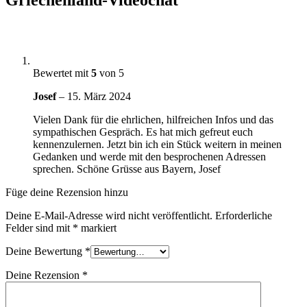
Griechenland-Videochat
Bewertet mit
5
von 5
Josef
–
15. März 2024
Vielen Dank für die ehrlichen, hilfreichen Infos und das
sympathischen Gespräch. Es hat mich gefreut euch
kennenzulernen. Jetzt bin ich ein Stück weitern in meinen
Gedanken und werde mit den besprochenen Adressen
sprechen. Schöne Grüsse aus Bayern, Josef
Füge deine Rezension hinzu
Deine E-Mail-Adresse wird nicht veröffentlicht.
Erforderliche
Felder sind mit
*
markiert
Deine Bewertung
*
Deine Rezension
*