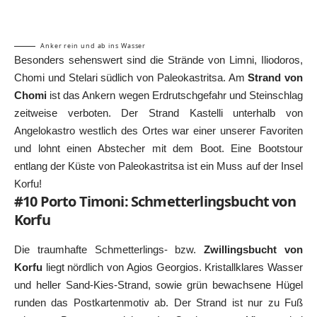
Anker rein und ab ins Wasser
Besonders sehenswert sind die Strände von Limni, Iliodoros,
Chomi und Stelari südlich von Paleokastritsa. Am
Strand von
Chomi
ist das Ankern wegen Erdrutschgefahr und Steinschlag
zeitweise verboten. Der Strand Kastelli unterhalb von
Angelokastro westlich des Ortes war einer unserer Favoriten
und lohnt einen Abstecher mit dem Boot. Eine Bootstour
entlang der Küste von Paleokastritsa ist ein Muss auf der Insel
Korfu!
#10 Porto Timoni: Schmetterlingsbucht von
Korfu
Die traumhafte Schmetterlings- bzw.
Zwillingsbucht von
Korfu
liegt nördlich von Agios Georgios. Kristallklares Wasser
und heller Sand-Kies-Strand, sowie grün bewachsene Hügel
runden das Postkartenmotiv ab. Der Strand ist nur zu Fuß