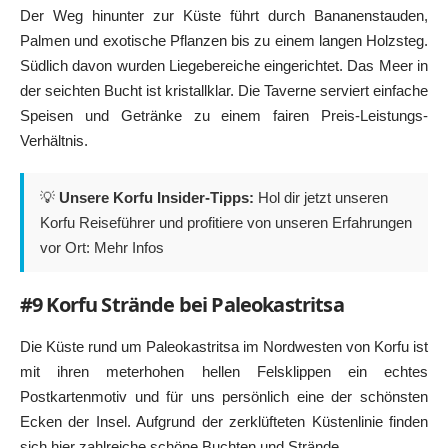
Der Weg hinunter zur Küste führt durch Bananenstauden,
Palmen und exotische Pflanzen bis zu einem langen Holzsteg.
Südlich davon wurden Liegebereiche eingerichtet. Das Meer in
der seichten Bucht ist kristallklar. Die Taverne serviert einfache
Speisen und Getränke zu einem fairen Preis-Leistungs-
Verhältnis.
💡
Unsere Korfu Insider-Tipps:
Hol dir jetzt unseren
Korfu Reiseführer und profitiere von unseren Erfahrungen
vor Ort:
Mehr Infos
#9 Korfu Strände bei Paleokastritsa
Die Küste rund um
Paleokastritsa
im Nordwesten von Korfu ist
mit ihren meterhohen hellen Felsklippen ein echtes
Postkartenmotiv und für uns persönlich eine der schönsten
Ecken der Insel. Aufgrund der zerklüfteten Küstenlinie finden
sich hier zahlreiche schöne Buchten und Strände.