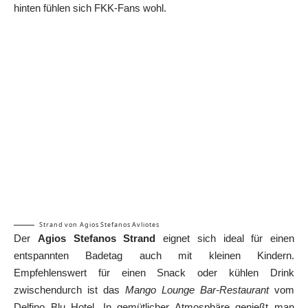
hinten fühlen sich FKK-Fans wohl.
Strand von Agios Stefanos Avliotes
Der
Agios Stefanos Strand
eignet sich ideal für einen
entspannten Badetag auch mit kleinen Kindern.
Empfehlenswert für einen Snack oder kühlen Drink
zwischendurch ist das
Mango Lounge Bar-Restaurant
vom
Delfino Blu Hotel. In gemütlicher Atmosphäre genießt man