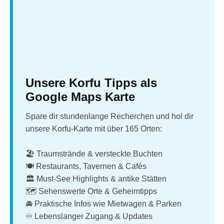
Unsere Korfu Tipps als
Google Maps Karte
Spare dir stundenlange Recherchen und hol dir
unsere Korfu-Karte mit über 165 Orten:
🏖️ Traumstrände & versteckte Buchten
🍽️ Restaurants, Tavernen & Cafés
🏛️ Must-See Highlights & antike Stätten
🗺️ Sehenswerte Orte & Geheimtipps
🚘 Praktische Infos wie Mietwagen & Parken
♾️ Lebenslanger Zugang & Updates