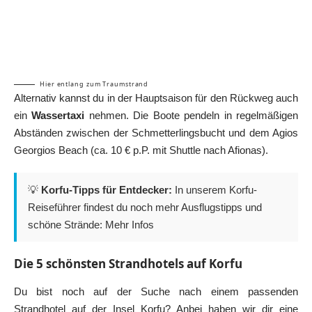
Hier entlang zum Traumstrand
Alternativ kannst du in der Hauptsaison für den Rückweg auch
ein
Wassertaxi
nehmen. Die Boote pendeln in regelmäßigen
Abständen zwischen der Schmetterlingsbucht und dem Agios
Georgios Beach (ca. 10 € p.P. mit Shuttle nach Afionas).
💡
Korfu-Tipps für Entdecker:
In unserem Korfu-
Reiseführer findest du noch mehr Ausflugstipps und
schöne Strände:
Mehr Infos
Die 5 schönsten Strandhotels auf Korfu
Du bist noch auf der Suche nach einem passenden
Strandhotel auf der Insel Korfu? Anbei haben wir dir eine