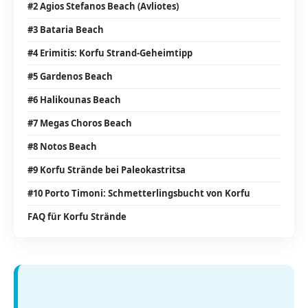
#2 Agios Stefanos Beach (Avliotes)
#3 Bataria Beach
#4 Erimitis: Korfu Strand-Geheimtipp
#5 Gardenos Beach
#6 Halikounas Beach
#7 Megas Choros Beach
#8 Notos Beach
#9 Korfu Strände bei Paleokastritsa
#10 Porto Timoni: Schmetterlingsbucht von Korfu
FAQ für Korfu Strände