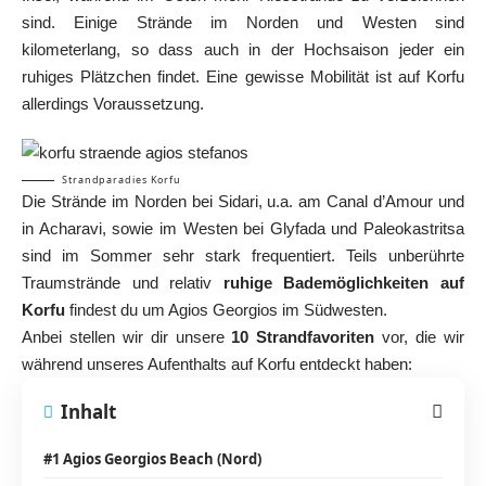
sind. Einige Strände im Norden und Westen sind
kilometerlang, so dass auch in der Hochsaison jeder ein
ruhiges Plätzchen findet. Eine gewisse Mobilität ist auf Korfu
allerdings Voraussetzung.
Strandparadies Korfu
Die Strände im Norden bei Sidari, u.a. am
Canal d’Amour
und
in Acharavi, sowie im Westen bei Glyfada und Paleokastritsa
sind im Sommer sehr stark frequentiert. Teils unberührte
Traumstrände und relativ
ruhige Bademöglichkeiten auf
Korfu
findest du um Agios Georgios im Südwesten.
Anbei stellen wir dir unsere
10 Strandfavoriten
vor, die wir
während unseres Aufenthalts auf Korfu entdeckt haben:
Inhalt
#1 Agios Georgios Beach (Nord)