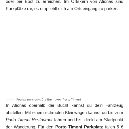
oder per Boot zu erreichen. Im Ortskern von Afionas sind
Parkplätze rar, es empfiehlt sich am Ortseingang zu parken.
Postkartenmotiv: Die Bucht von Porto Timoni
In Afionas oberhalb der Bucht kannst du dein Fahrzeug
abstellen. Mit einem schmalen Kleinwagen kannst du bis zum
Porto Timoni Restaurant
fahren und bist direkt am Startpunkt
der Wanderung. Für den
Porto Timoni Parkplatz
fallen 5 €