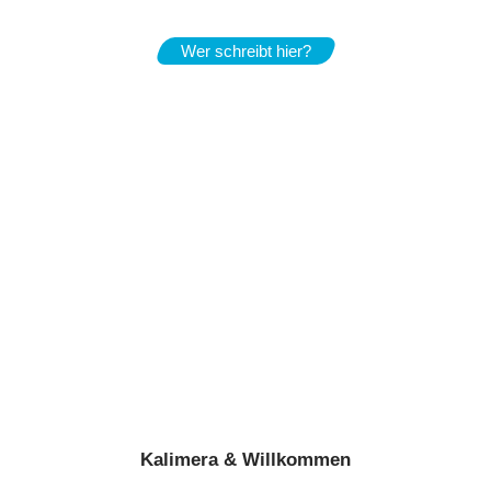
Wer schreibt hier?
Kalimera & Willkommen