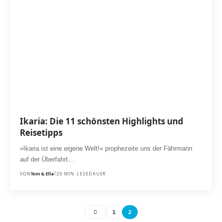
Ikaria: Die 11 schönsten Highlights und
Reisetipps
»Ikaria ist eine eigene Welt!« prophezeite uns der Fährmann
auf der Überfahrt…
VON
Tom & Ella
20 MIN. LESEDAUER
1
2