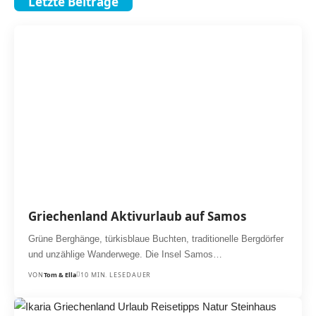
Letzte Beiträge
Griechenland Aktivurlaub auf Samos
Grüne Berghänge, türkisblaue Buchten, traditionelle Bergdörfer
und unzählige Wanderwege. Die Insel Samos…
VON
Tom & Ella
10 MIN. LESEDAUER