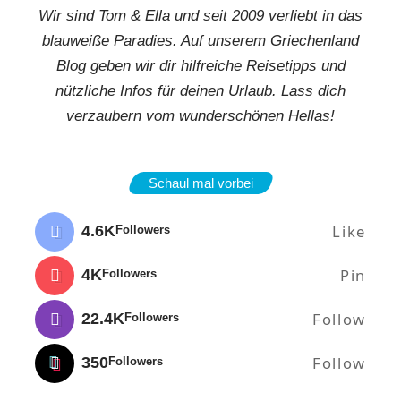
Wir sind Tom & Ella und seit 2009 verliebt in das
blauweiße Paradies. Auf unserem Griechenland
Blog geben wir dir hilfreiche Reisetipps und
nützliche Infos für deinen Urlaub. Lass dich
verzaubern vom wunderschönen Hellas!
Schaul mal vorbei
Like
4.6K
Followers
Pin
4K
Followers
Follow
22.4K
Followers
Follow
350
Followers