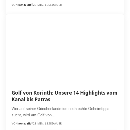
VON
Tom & Ella
23 MIN. LESEDAUER
Golf von Korinth: Unsere 14 Highlights vom
Kanal bis Patras
Wer auf seiner Griechenlandreise noch echte Geheimtipps
sucht, wird am Golf von…
VON
Tom & Ella
28 MIN. LESEDAUER