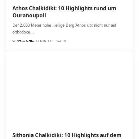
Athos Chalkidiki: 10 Highlights rund um
Ouranoupoli
Der 2.033 Meter hohe Heilige Berg Athos übt nicht nur auf
orthodoxe…
VON
Tom & Ella
33 MIN. LESEDAUER
Sithonia Chalkidiki: 10 Highlights auf dem