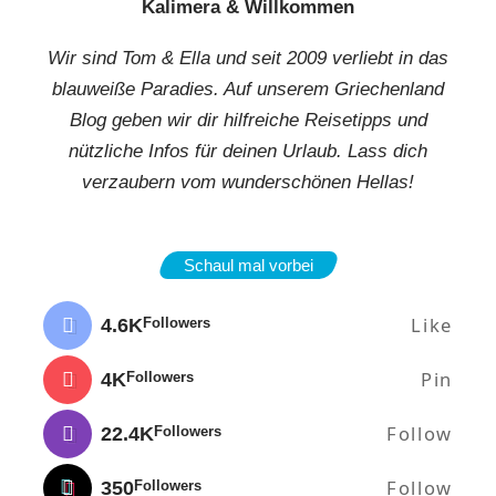
Kalimera & Willkommen
Wir sind Tom & Ella und seit 2009 verliebt in das
blauweiße Paradies. Auf unserem Griechenland
Blog geben wir dir hilfreiche Reisetipps und
nützliche Infos für deinen Urlaub. Lass dich
verzaubern vom wunderschönen Hellas!
Schaul mal vorbei
Like
4.6K
Followers
Pin
4K
Followers
Follow
22.4K
Followers
Follow
350
Followers