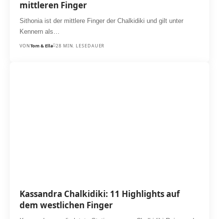
mittleren Finger
Sithonia ist der mittlere Finger der Chalkidiki und gilt unter
Kennern als…
VON
Tom & Ella
28 MIN. LESEDAUER
Kassandra Chalkidiki: 11 Highlights auf
dem westlichen Finger