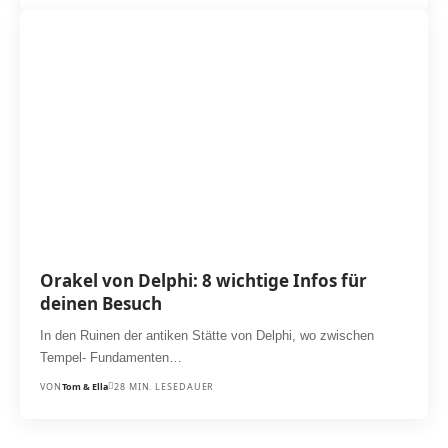
Orakel von Delphi: 8 wichtige Infos für
deinen Besuch
In den Ruinen der antiken Stätte von Delphi, wo zwischen
Tempel- Fundamenten…
VON
Tom & Ella
28 MIN. LESEDAUER