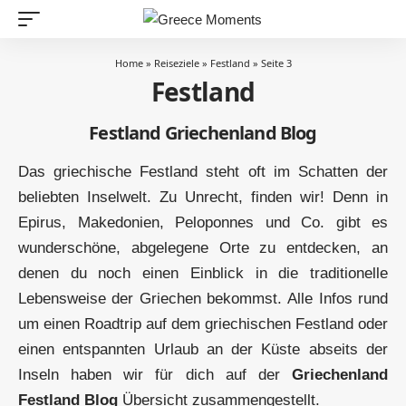
Home
»
Reiseziele
»
Festland
»
Seite 3
Festland
Festland Griechenland Blog
Das griechische Festland steht oft im Schatten der
beliebten Inselwelt. Zu Unrecht, finden wir! Denn in
Epirus, Makedonien, Peloponnes und Co. gibt es
wunderschöne, abgelegene Orte zu entdecken, an
denen du noch einen Einblick in die traditionelle
Lebensweise der Griechen bekommst. Alle Infos rund
um einen Roadtrip auf dem griechischen Festland oder
einen entspannten Urlaub an der Küste abseits der
Inseln haben wir für dich auf der
Griechenland
Festland Blog
Übersicht zusammengestellt.